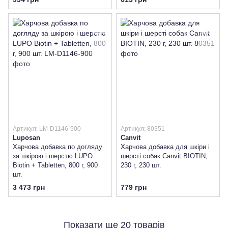
Артикул: LM-D1146-900
Артикул: 80351
Luposan
Canvit
Харчова добавка по догляду
Харчова добавка для шкіри і
за шкірою і шерстю LUPO
шерсті собак Canvit BIOTIN,
Biotin + Tabletten, 800 г, 900
230 г, 230 шт.
шт.
3 473 грн
779 грн
Показати ще 20 товарів