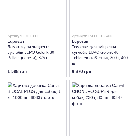
Артикул: LM-D1111
Артикул: LM-D1116-400
Luposan
Luposan
Добавка для зміцнення
Таблетки для зміцнення
суглобів LUPO Gelenk 30
суглобів LUPO Gelenk 40
Pellets (пелети), 375 г
Tabletten (таблетки), 800 г, 400
шт.
1 588 грн
6 670 грн