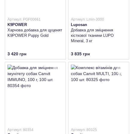
Артикул: PGF00661
Артикул: Lmin-3000
K9POWER
Luposan
Харчова добавка для цуценят
Добавка для зміцнення
K9POWER Puppy Gold
кісткової тканини LUPO
Mineral, 3 кг
3 420 грн
3 835 грн
Артикул: 80354
Артикул: 80325