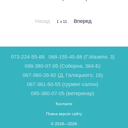
Назад
Вперед
1
з 11
073-224-55-88
068-155-45-88 (Г.Мазепи, 3)
098-380-07-05 (Соборна, 364-Б)
067-360-28-82 (Д. Галицького, 16)
067-361-50-55 (грумінг-салон)
095-380-07-05 (ветеринар)
Контакти
Повна версія сайту
© 2018—2026