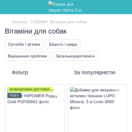
Каталог
СОБАКИ
Вітаміни для собак
Вітаміни для собак
Суглоби і зв'язки
Шерсть і шкіра
Вирішення проблем
Загальноукріплюючі
Фільтр
За популярністю
БЕЗКОШТОВНА ДОСТАВКА
ВІДЕО