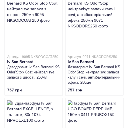
Артикул: 9095 NKSODCOAT250
Артикул: 9071 NKSODORS250
Iv San Bernard
Iv San Bernard
Дезодорант Iv San Bernard KS
Дезодорант Iv San Bernard KS
Odor’Stop Coat нейтралізує
Odor’Stop нейтралізує запахи
запахи з шерсті, 250мл
калу і сечі, антибактеріальний
ефект, 250мл
757 грн
757 грн