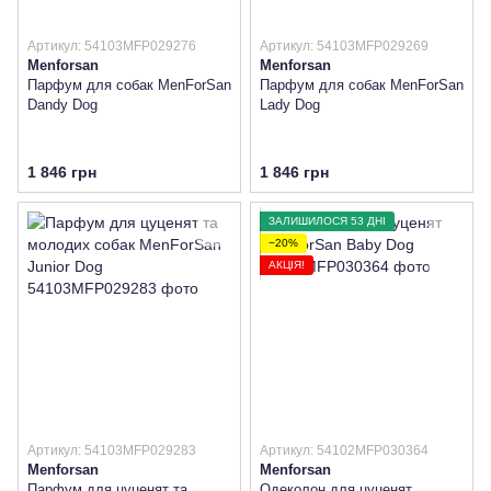
Артикул: 54103MFP029276
Артикул: 54103MFP029269
Menforsan
Menforsan
Парфум для собак MenForSan
Парфум для собак MenForSan
Dandy Dog
Lady Dog
1 846 грн
1 846 грн
ЗАЛИШИЛОСЯ 53 ДНІ
−20%
АКЦІЯ!
Артикул: 54103MFP029283
Артикул: 54102MFP030364
Menforsan
Menforsan
Парфум для цуценят та
Одеколон для цуценят