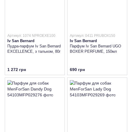
Артикул: 1074 NPROEXE100
Артикул: 0411 PRUBOX150
Iv San Bernard
Iv San Bernard
Пудра-парфум Iv San Bernard
Парфум Iv San Bernard UGO
EXCELLENCE, з тальком, 80г
BOXER PERFUME, 150мл
1 272 грн
690 грн