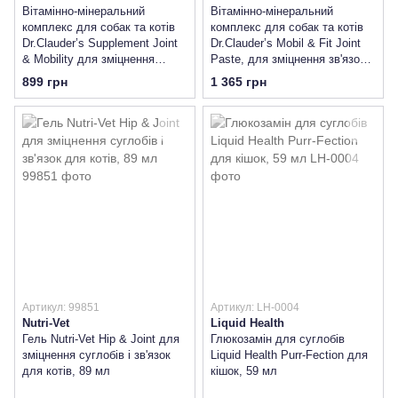
Вітамінно-мінеральний
Вітамінно-мінеральний
комплекс для собак та котів
комплекс для собак та котів
Dr.Clauder’s Supplement Joint
Dr.Clauder’s Mobil & Fit Joint
& Mobility для зміцнення
Paste, для зміцнення зв'язок
зв'язок та суглобів
та суглобів
899 грн
1 365 грн
Артикул: 99851
Артикул: LH-0004
Nutri-Vet
Liquid Health
Гель Nutri-Vet Hip & Joint для
Глюкозамін для суглобів
зміцнення суглобів і зв'язок
Liquid Health Purr-Fection для
для котів, 89 мл
кішок, 59 мл