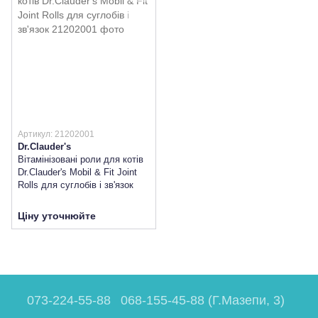
Артикул: 21202001
Dr.Clauder's
Вітамінізовані роли для котів
Dr.Clauder's Mobil & Fit Joint
Rolls для суглобів і зв'язок
Ціну уточнюйте
073-224-55-88
068-155-45-88 (Г.Мазепи, 3)