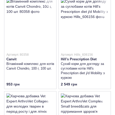
Артикул: 80358
Артикул: Hills_606156
Canvit
Hill's Prescription Diet
Вітамінний комплекс для котів
Сухий корм для догляду за
Canvit Chondro, 100 г, 100 шт.
суглобами котів Hill's
Prescription diet j/d Mobility з
куркою
953 грн
2 549 грн