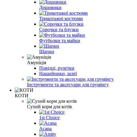
Дощовики
Трикотажні костюми
Сорочки та блузки
Футболки та майки
Шапки
Амуніція
Повідці, рулетки
Нашийники, шлеї
Інструменти та аксесуари для грумінгу
КОТИ
Сухий корм для котів
1st Choice
Acana