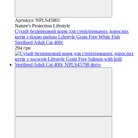
Артикул: NPLS45801
Nature's Protection Lifestyle
Сухий беззерновий корм для стерілізованих дорослих
котів з білою рибою Lifestyle Grain Free White Fish
Sterilised Adult Cat 400г
294 грн