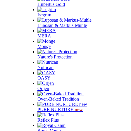
Hubertus Gold
Isegrim
Luposan & Markus-Muhle
MERA
Monge
Nature's Protection
Nutrican
OASY
Orijen
Oven-Baked Tradition
PURE NURTURE
new
Reflex Plus
Royal Canin