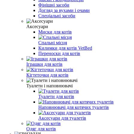
Фінішні засоби
Догляд за вухами і очами
Спеціальні засоби
Аксесуари
Миски для котів
Спальні місця
Килимки для котів VetBed
Переноски для котів
Іграшки для котів
Кігтеточки для котів
Туалети і наповнювачі
Туалети для котів
Наповнювачі для котячих туалетів
Аксесуари для туалетів
Одяг для котів