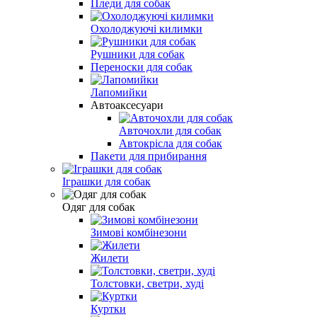
Пледи для собак
Охолоджуючі килимки
Рушники для собак
Переноски для собак
Лапомийки
Автоаксесуари
Авточохли для собак
Автокрісла для собак
Пакети для прибирання
Іграшки для собак
Одяг для собак
Зимові комбінезони
Жилети
Толстовки, светри, худі
Куртки