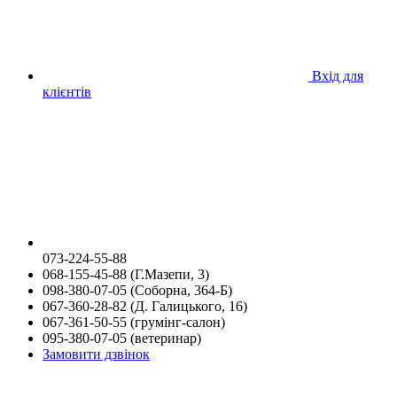
Вхід для
клієнтів
073-224-55-88
068-155-45-88 (Г.Мазепи, 3)
098-380-07-05 (Соборна, 364-Б)
067-360-28-82 (Д. Галицького, 16)
067-361-50-55 (грумінг-салон)
095-380-07-05 (ветеринар)
Замовити дзвінок