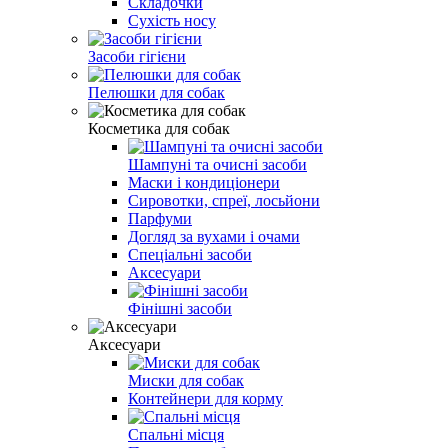
Складочки
Сухість носу
Засоби гігієни
Пелюшки для собак
Косметика для собак
Шампуні та очисні засоби
Маски і кондиціонери
Сировотки, спреї, лосьйони
Парфуми
Догляд за вухами і очами
Спеціальні засоби
Аксесуари
Фінішні засоби
Аксесуари
Миски для собак
Контейнери для корму
Спальні місця