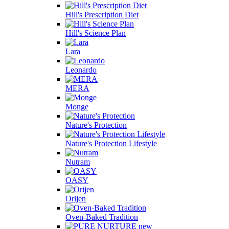
Hill's Prescription Diet
Hill's Science Plan
Lara
Leonardo
MERA
Monge
Nature's Protection
Nature's Protection Lifestyle
Nutram
OASY
Orijen
Oven-Baked Tradition