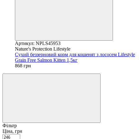
Артикул: NPLS45953
Nature's Protection Lifestyle
Сухий беззерновий корм для кошенят з лососем Lifestyle
Grain Free Salmon Kitten 1,5кг
868 грн
Фільтр
Ціна, грн