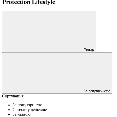
Protection Lifestyle
Фільтр
За популярністю
Сортування
За популярністю
Спочатку дешевше
За назвою