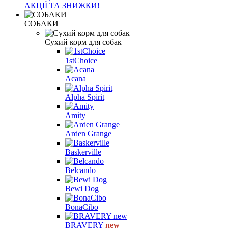
АКЦІЇ ТА ЗНИЖКИ!
СОБАКИ
Сухий корм для собак
1stChoice
Acana
Alpha Spirit
Amity
Arden Grange
Baskerville
Belcando
Bewi Dog
BonaCibo
BRAVERY
new