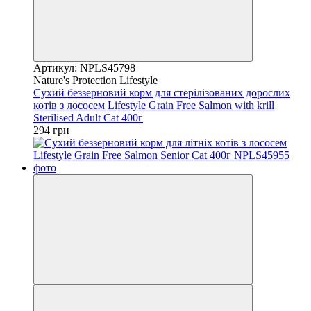
Артикул: NPLS45798
Nature's Protection Lifestyle
Сухий беззерновий корм для стерілізованих дорослих
котів з лососем Lifestyle Grain Free Salmon with krill
Sterilised Adult Cat 400г
294 грн