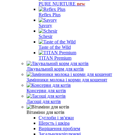
PURE NURTURE
new
Reflex Plus
Savory
Schesir
Taste of the Wild
TITAN Premium
Лікувальний корм для котів
Замінники молока і корми для кошенят
Консерви для котів
Ласощі для котів
Вітаміни для котів
Суглоби і зв'язки
Шерсть і шкіра
Вирішення проблем
Загальноукріплюючі