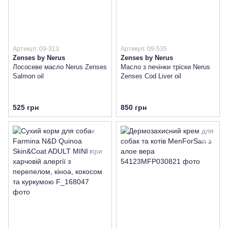
Артикул: 09-313
Артикул: 09-535
Zenses by Nerus
Zenses by Nerus
Лососеве масло Nerus Zenses
Масло з печінки тріски Nerus
Salmon oil
Zenses Cod Liver oil
525 грн
850 грн