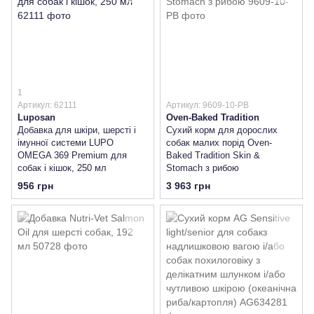
1
Артикул: 62111
Артикул: 9609-10-PB
Luposan
Oven-Baked Tradition
Добавка для шкіри, шерсті і
Сухий корм для дорослих
імунної системи LUPO
собак малих порід Oven-
OMEGA 369 Premium для
Baked Tradition Skin &
собак і кішок, 250 мл
Stomach з рибою
956 грн
3 963 грн