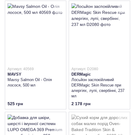
Артикул: 40569
Артикул: D2080
MAVSY
DERMagic
Mavsy Salmon Oil - Олія
Лосьйон заспокійливий
лосося, 500 мл
DERMagic Skin Rescue при
алергіях, лупі, свербінні, 237
мл
525 грн
2 178 грн