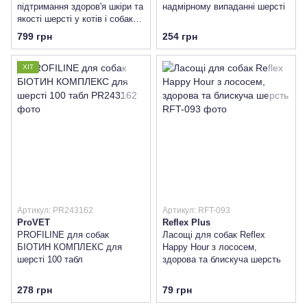
підтримання здоров'я шкіри та
надмірному випаданні шерсті
якості шерсті у котів і собак
малих порід
799 грн
254 грн
ХІТ
Артикул: PR243162
Артикул: RFT-093
ProVET
Reflex Plus
PROFILINE для собак
Ласощі для собак Reflex
БІОТИН КОМПЛЕКС для
Happy Hour з лососем,
шерсті 100 табл
здорова та блискуча шерсть
278 грн
79 грн