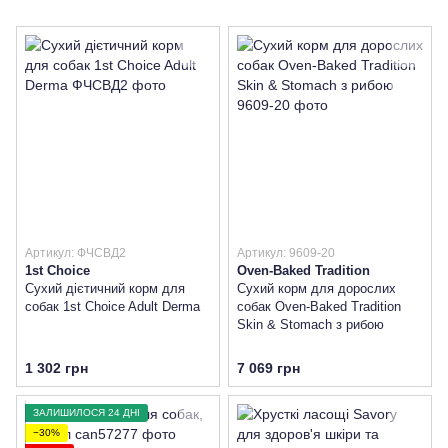
Артикул: ФЧСВД2
Артикул: 9609-20
1st Choice
Oven-Baked Tradition
Сухий дієтичний корм для
Сухий корм для дорослих
собак 1st Choice Adult Derma
собак Oven-Baked Tradition
Skin & Stomach з рибою
1 302 грн
7 069 грн
ЗАЛИШИЛОСЯ 24 ДНІ
−30%