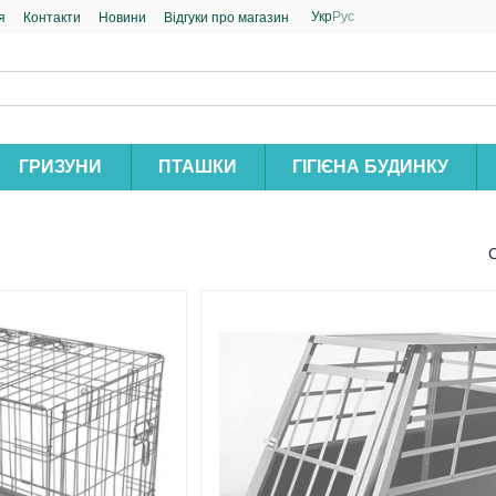
Укр
Рус
я
Контакти
Новини
Відгуки про магазин
ГРИЗУНИ
ПТАШКИ
ГІГІЄНА БУДИНКУ