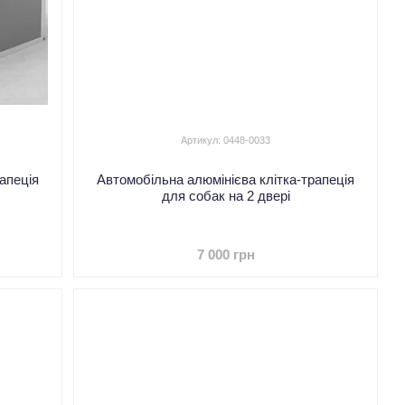
Артикул: 0448-0033
апеція
Автомобільна алюмінієва клітка-трапеція
для собак на 2 двері
7 000 грн