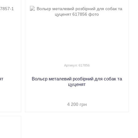
Артикул: 617856
ят
Вольєр металевий розбірний для собак та
цуценят
4 200 грн