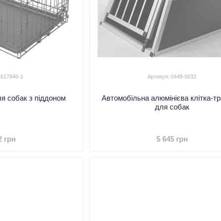
 617846-1
Артикул: 0448-0032
ля собак з піддоном
Автомобільна алюмінієва клітка-тр
для собак
2 грн
5 645 грн