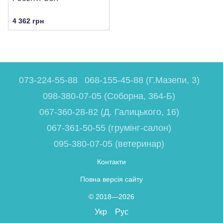
4 362 грн
073-224-55-88
068-155-45-88 (Г.Мазепи, 3)
098-380-07-05 (Соборна, 364-Б)
067-360-28-82 (Д. Галицького, 16)
067-361-50-55 (грумінг-салон)
095-380-07-05 (ветеринар)
Контакти
Повна версія сайту
© 2018—2026
Укр
Рус