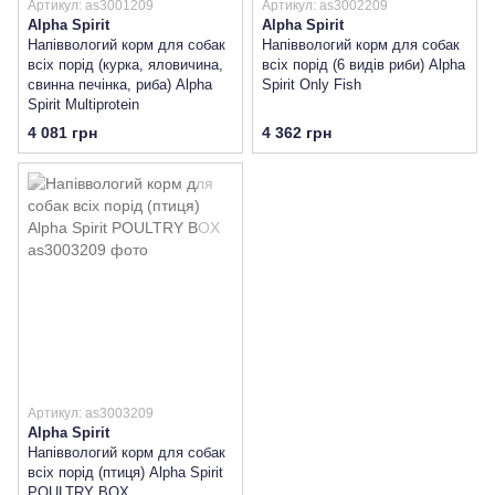
Артикул: as3001209
Артикул: as3002209
Alpha Spirit
Alpha Spirit
Напіввологий корм для собак
Напіввологий корм для собак
всіх порід (курка, яловичина,
всіх порід (6 видів риби) Alpha
свинна печінка, риба) Alpha
Spirit Only Fish
Spirit Multiprotein
4 081 грн
4 362 грн
Артикул: as3003209
Alpha Spirit
Напіввологий корм для собак
всіх порід (птиця) Alpha Spirit
POULTRY BOX