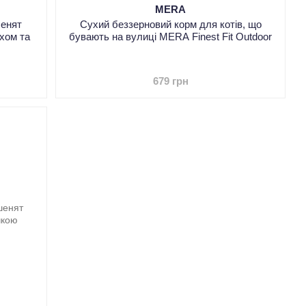
MERA
шенят
Сухий беззерновий корм для котів, що
ахом та
бувають на вулиці MERA Finest Fit Outdoor
679 грн