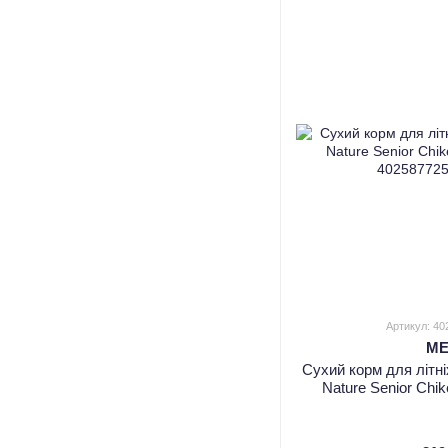
Артикул: 4
M
Сухий корм для літн
Nature Senior Chi