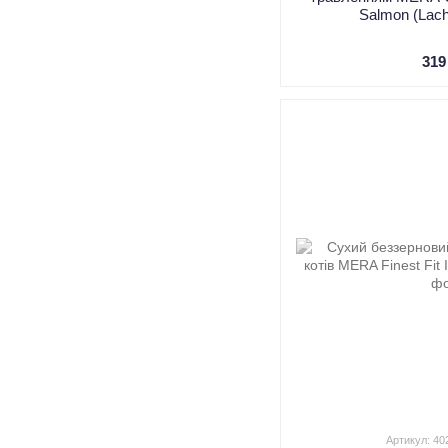
Salmon (Lac
319
Артикул: 4