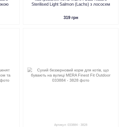
уркою
Sterilised Light Salmon (Lachs) з лососем
319 грн
Артикул: 033884 - 3828