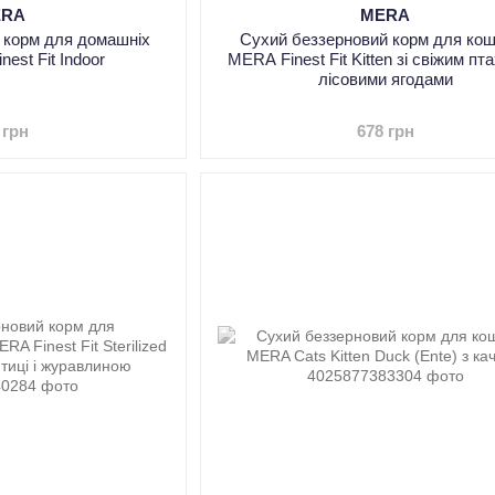
ERA
MERA
 корм для домашніх
Сухий беззерновий корм для ко
nest Fit Indoor
MERA Finest Fit Kitten зі свіжим пт
лісовими ягодами
 грн
678 грн