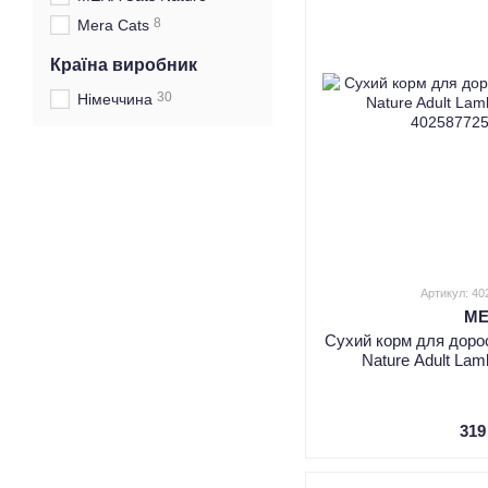
8
Mera Cats
Країна виробник
30
Німеччина
Артикул: 4
M
Сухий корм для доро
Nature Adult La
319