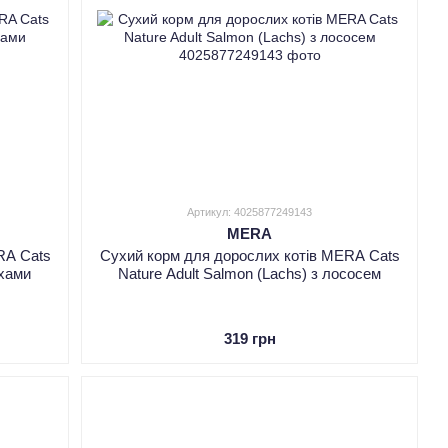
Артикул: 4025877249143
MERA
RA Cats
Сухий корм для дорослих котів MERA Cats
ахами
Nature Adult Salmon (Lachs) з лососем
319 грн