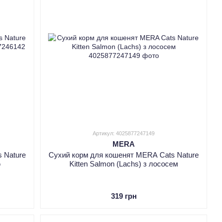
Артикул: 4025877247149
MERA
 Nature
Сухий корм для кошенят MERA Cats Nature
ю
Kitten Salmon (Lachs) з лососем
319 грн