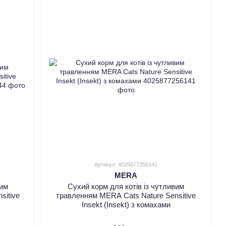
Артикул: 4025877256141
MERA
вим
Сухий корм для котів із чутливим
sitive
травленням MERA Cats Nature Sensitive
Insekt (Insekt) з комахами