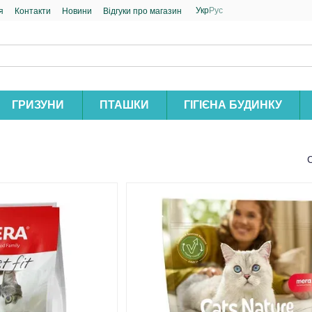
Укр
Рус
я
Контакти
Новини
Відгуки про магазин
ГРИЗУНИ
ПТАШКИ
ГІГІЄНА БУДИНКУ