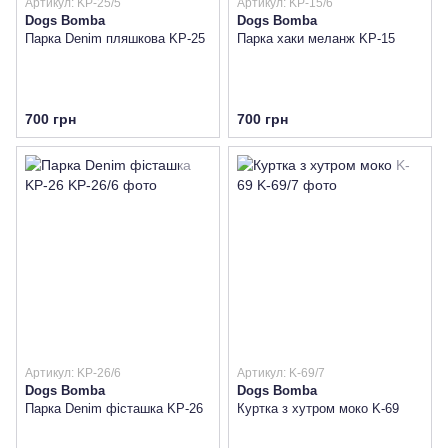
Артикул: KP-25/5
Артикул: KP-15/6
Dogs Bomba
Dogs Bomba
Парка Denim пляшкова KP-25
Парка хаки меланж KP-15
700 грн
700 грн
Артикул: KP-26/6
Артикул: K-69/7
Dogs Bomba
Dogs Bomba
Парка Denim фісташка KP-26
Куртка з хутром моко K-69