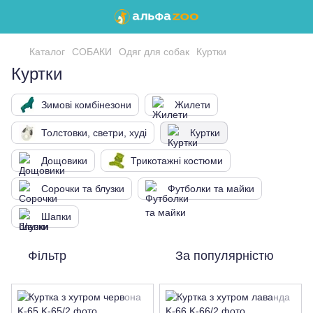
Каталог
СОБАКИ
Одяг для собак
Куртки
Куртки
Зимові комбінезони
Жилети
Толстовки, светри, худі
Куртки
Дощовики
Трикотажні костюми
Сорочки та блузки
Футболки та майки
Шапки
Фільтр
За популярністю