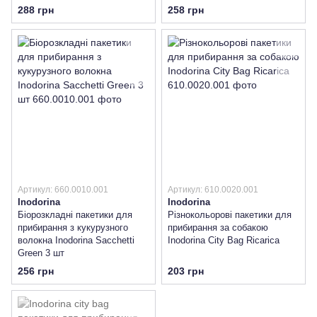
288 грн
258 грн
Артикул: 660.0010.001
Артикул: 610.0020.001
Inodorina
Inodorina
Біорозкладні пакетики для
Різнокольорові пакетики для
прибирання з кукурузного
прибирання за собакою
волокна Inodorina Sacchetti
Inodorina City Bag Ricarica
Green 3 шт
256 грн
203 грн