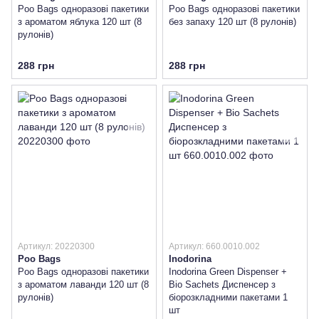
Poo Bags одноразові пакетики
Poo Bags одноразові пакетики
з ароматом яблука 120 шт (8
без запаху 120 шт (8 рулонів)
рулонів)
288 грн
288 грн
Артикул: 20220300
Артикул: 660.0010.002
Poo Bags
Inodorina
Poo Bags одноразові пакетики
Inodorina Green Dispenser +
з ароматом лаванди 120 шт (8
Bio Sachets Диспенсер з
рулонів)
біорозкладними пакетами 1
шт