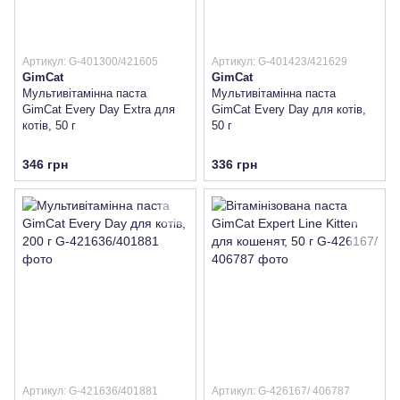
Артикул: G-401300/421605
Артикул: G-401423/421629
GimCat
GimCat
Мультивітамінна паста
Мультивітамінна паста
GimCat Every Day Extra для
GimCat Every Day для котів,
котів, 50 г
50 г
346 грн
336 грн
Артикул: G-421636/401881
Артикул: G-426167/ 406787