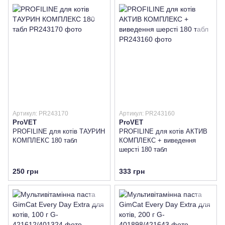
Артикул: PR243170
Артикул: PR243160
ProVET
ProVET
PROFILINE для котів ТАУРИН
PROFILINE для котів АКТИВ
КОМПЛЕКС 180 табл
КОМПЛЕКС + виведення
шерсті 180 табл
250 грн
333 грн