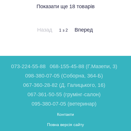
Показати ще 18 товарів
Назад
Вперед
1
з 2
073-224-55-88
068-155-45-88 (Г.Мазепи, 3)
098-380-07-05 (Соборна, 364-Б)
067-360-28-82 (Д. Галицького, 16)
067-361-50-55 (грумінг-салон)
095-380-07-05 (ветеринар)
Контакти
Повна версія сайту