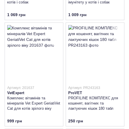
котів і собак
імунітету у котів і собак
1 069 грн
1 009 грн
Артикул: 201637
Артикул: PR243163
VetExpert
ProVET
Комплекс вітамінів та
PROFILINE КОМПЛЕКС для
мінералів Vet Expert GeriatiVet
кошенят, вагітних та
Cat для котів зрілого віку
лактуючих кішок 180 табл
999 грн
250 грн