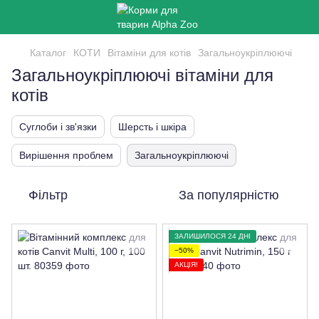
Каталог
КОТИ
Вітаміни для котів
Загальноукріплюючі
Загальноукріплюючі вітаміни для
котів
Суглоби і зв'язки
Шерсть і шкіра
Вирішення проблем
Загальноукріплюючі
Фільтр
За популярністю
ЗАЛИШИЛОСЯ 24 ДНІ
−50%
АКЦІЯ!