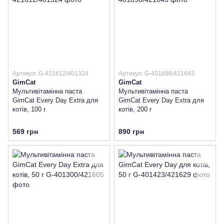
Артикул: G-421612/401324
Артикул: G-401898/421643
GimCat
GimCat
Мультивітамінна паста
Мультивітамінна паста
GimCat Every Day Extra для
GimCat Every Day Extra для
котів, 100 г
котів, 200 г
569 грн
890 грн