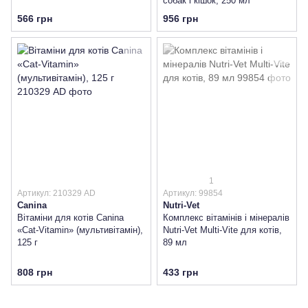
собак і кішок, 250 мл
566 грн
956 грн
1
Артикул: 210329 AD
Артикул: 99854
Canina
Nutri-Vet
Вітаміни для котів Canina
Комплекс вітамінів і мінералів
«Cat-Vitamin» (мультивітамін),
Nutri-Vet Multi-Vite для котів,
125 г
89 мл
808 грн
433 грн