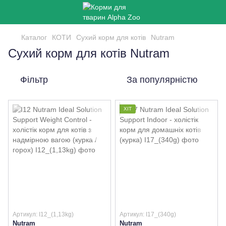
Каталог
КОТИ
Сухий корм для котів
Nutram
Сухий корм для котів Nutram
Фільтр
За популярністю
ХІТ
Артикул: I12_(1,13kg)
Артикул: I17_(340g)
Nutram
Nutram