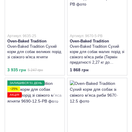
Артикул: 9635-25
Артикул: 9670-5-PB
Oven-Baked Tradition
Oven-Baked Tradition
Oven-Baked Tradition Сухий
Oven-Baked Tradition Сухий
корм для собак великих порід
корм для собак малих порід зі
зі свіжого м'яса ягняти
свіжого м'яса риби (Термін
придатності 2,27 кг до
28.06.26)
3 935 грн
1 868 грн
5 247 грн
ЗАЛИШИВСЯ 51 ДЕНЬ
−25%
АКЦІЯ!