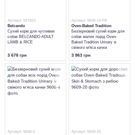
Артикул: 557825
Артикул: 9608-10-PB
Belcando
Oven-Baked Tradition
Сухий корм для чутливих
Беззерновий сухий корм для
собак BELCANDO ADULT
собак малих порід Oven-
LAMB & RICE
Baked Tradition Urinary зі
свіжого м'яса качки
3 678 грн
3 963 грн
Артикул: 9608-4
Артикул: 9609-20