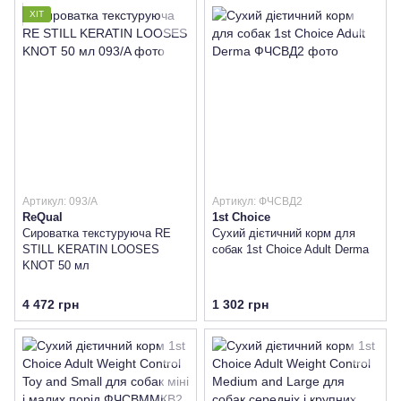
ХІТ
Артикул: 093/A
Артикул: ФЧСВД2
ReQual
1st Choice
Сироватка текстуруюча RE
Сухий дієтичний корм для
STILL KERATIN LOOSES
собак 1st Choice Adult Derma
KNOT 50 мл
4 472 грн
1 302 грн