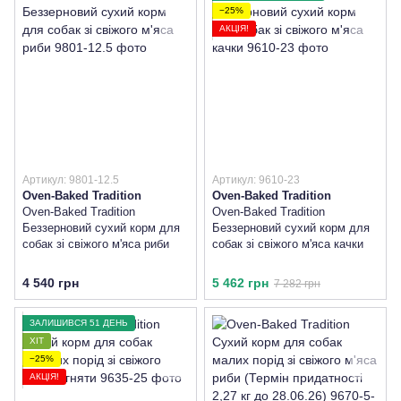
−25%
АКЦІЯ!
Артикул: 9801-12.5
Артикул: 9610-23
Oven-Baked Tradition
Oven-Baked Tradition
Oven-Baked Tradition
Oven-Baked Tradition
Беззерновий сухий корм для
Беззерновий сухий корм для
собак зі свіжого м'яса риби
собак зі свіжого м'яса качки
4 540 грн
5 462 грн
7 282 грн
ЗАЛИШИВСЯ 51 ДЕНЬ
ХІТ
−25%
АКЦІЯ!