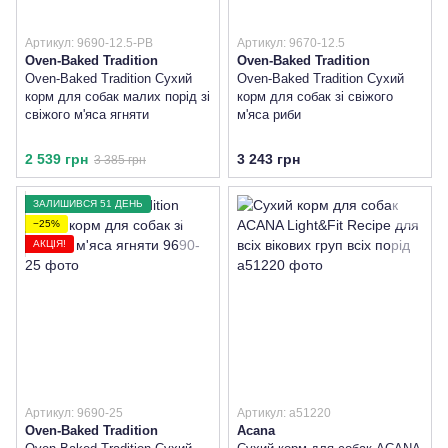
Артикул: 9690-12.5-PB
Артикул: 9670-12.5
Oven-Baked Tradition
Oven-Baked Tradition
Oven-Baked Tradition Сухий
Oven-Baked Tradition Сухий
корм для собак малих порід зі
корм для собак зі свіжого
свіжого м'яса ягняти
м'яса риби
2 539 грн
3 243 грн
3 385 грн
ЗАЛИШИВСЯ 51 ДЕНЬ
−25%
АКЦІЯ!
Артикул: 9690-25
Артикул: a51220
Oven-Baked Tradition
Acana