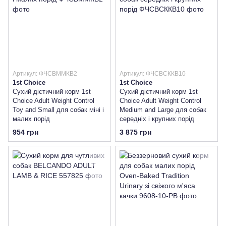
Артикул: ФЧСВММКВ2
Артикул: ФЧСВСККВ10
1st Choice
1st Choice
Сухий дієтичний корм 1st
Сухий дієтичний корм 1st
Choice Adult Weight Control
Choice Adult Weight Control
Toy and Small для собак міні і
Medium and Large для собак
малих порід
середніх і крупних порід
954 грн
3 875 грн