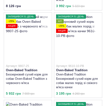
8 126 грн
3 992 грн
5 323 грн
ЗАЛИШИВСЯ 51 ДЕНЬ
ЗАЛИШИВСЯ 51 ДЕНЬ
−25%
ХІТ
АКЦІЯ!
−25%
АКЦІЯ!
Артикул: 9807-25
Артикул: 9610-10-PB
Oven-Baked Tradition
Oven-Baked Tradition
Беззерновий сухий корм для
Oven-Baked Tradition
собак Oven-Baked Tradition з
Беззерновий сухий корм для
червоного м'яса
собак малих порід зі свіжого
м'яса качки
5 932 грн
3 195 грн
7 909 грн
4 260 грн
ЗАЛИШИВСЯ 51 ДЕНЬ