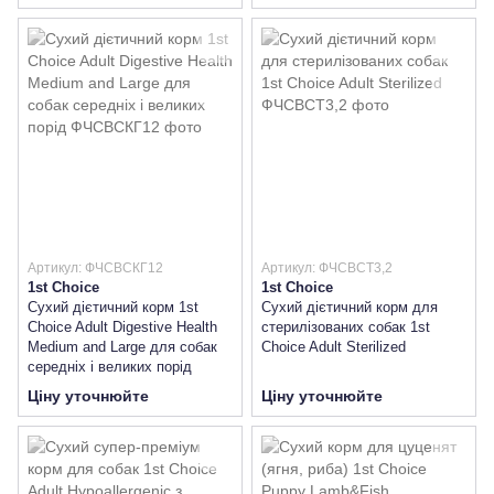
Артикул: ФЧСВСКГ12
Артикул: ФЧСВСТ3,2
1st Choice
1st Choice
Сухий дієтичний корм 1st
Сухий дієтичний корм для
Choice Adult Digestive Health
стерилізованих собак 1st
Medium and Large для собак
Choice Adult Sterilized
середніх і великих порід
Ціну уточнюйте
Ціну уточнюйте