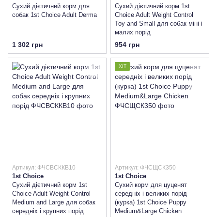
Сухий дієтичний корм для
Сухий дієтичний корм 1st
собак 1st Choice Adult Derma
Choice Adult Weight Control
Toy and Small для собак міні і
малих порід
1 302 грн
954 грн
ХІТ
Артикул: ФЧСВСККВ10
Артикул: ФЧСЩСК350
1st Choice
1st Choice
Сухий дієтичний корм 1st
Сухий корм для цуценят
Choice Adult Weight Control
середніх і великих порід
Medium and Large для собак
(курка) 1st Choice Puppy
середніх і крупних порід
Medium&Large Chicken