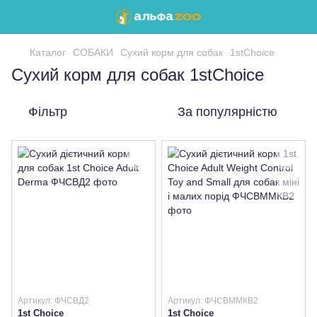
Каталог
СОБАКИ
Сухий корм для собак
1stChoice
Сухий корм для собак 1stChoice
Фільтр
За популярністю
Артикул: ФЧСВД2
Артикул: ФЧСВММКВ2
1st Choice
1st Choice