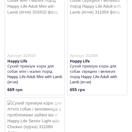
Артикул: 310410
Артикул: 311004
Happy Life
Happy Life
Сухий преміум корм для
Сухий преміум корм для
собак міні і малих порід
собак середніх і великих
Happy Life Adult Mini with Lamb
порід Happy Life Adult with
(ягня)
Lamb (ягня)
669 грн
655 грн