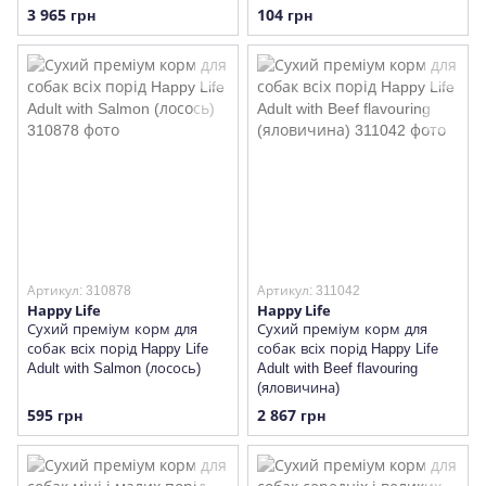
3 965 грн
104 грн
Артикул: 310878
Артикул: 311042
Happy Life
Happy Life
Сухий преміум корм для
Сухий преміум корм для
собак всіх порід Happy Life
собак всіх порід Happy Life
Adult with Salmon (лосось)
Adult with Beef flavouring
(яловичина)
595 грн
2 867 грн