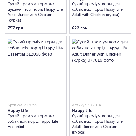
Сухий преміум корм для
Сухий преміум корм для
цуценят всіх порід Happy Life
собак всіх порід Happy Life
Adult Junior with Chicken
Adult with Chicken (курка)
(курка)
757 грн
622 грн
Артикул: 312056
Артикул: 977016
Happy Life
Happy Life
Сухий преміум корм для
Сухий преміум корм для
собак всіх порід Happy Life
собак всіх порід Happy Life
Essential
Adult Dinner with Chicken
(курка)