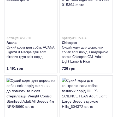
Артикул: a51220
Артикул: 015394
Acana
Chicopee
Сухий корм для собак ACANA
Сухий корм для дорослих
Light&Fit Recipe для всіх
собак всіх порід з надмірною
вікових груп всіх порід
вагою Chicopee CNL Adult
Light Lamb & Rice
1 491 грн
726 грн