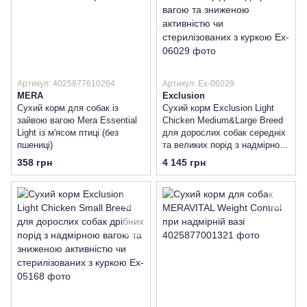
Артикул: 4025877610264
Артикул: Ex-06029
MERA
Exclusion
Сухий корм для собак із
Сухий корм Exclusion Light
зайвою вагою Mera Essential
Chicken Medium&Large Breed
Light із м'ясом птиці (без
для дорослих собак середніх
пшениці)
та великих порід з надмірною
вагою та зниженою
358 грн
4 145 грн
активністю чи стерилізованих
з куркою