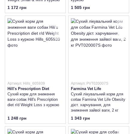
1 172 грн
1 505 грн
Артикул: Hills_605939
Артикул: PVT020007S
Hill's Prescription Diet
Farmina Vet Life
Сухий корм для зниження
Сухий лікувальний корм для
ваги собак Hill's Prescription
собак Farmina Vet Life Obesity
diet r/d Weight Loss з куркою
дієт. харчування, для
зниження зайвої ваги, 2 кг
1 248 грн
1 343 грн