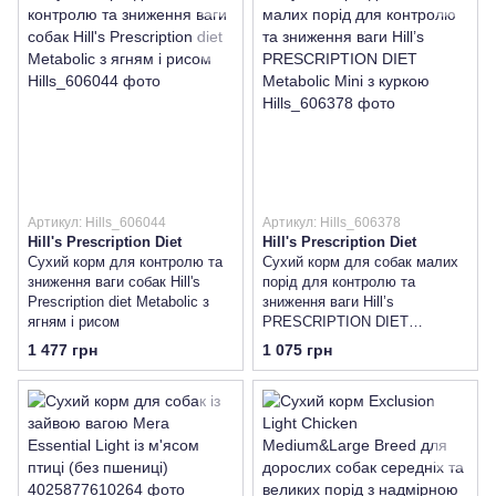
Артикул: Hills_606044
Артикул: Hills_606378
Hill's Prescription Diet
Hill's Prescription Diet
Сухий корм для контролю та
Сухий корм для собак малих
зниження ваги собак Hill's
порід для контролю та
Prescription diet Metabolic з
зниження ваги Hill’s
ягням і рисом
PRESCRIPTION DIET
Metabolic Mini з куркою
1 477 грн
1 075 грн