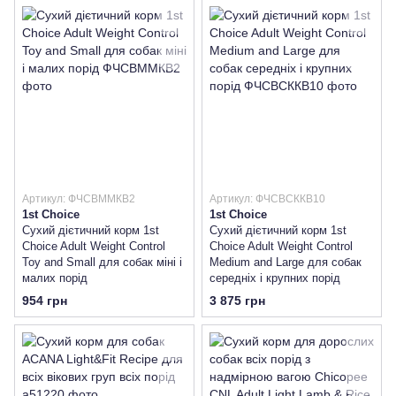
Артикул: ФЧСВММКВ2
Артикул: ФЧСВСККВ10
1st Choice
1st Choice
Сухий дієтичний корм 1st
Сухий дієтичний корм 1st
Choice Adult Weight Control
Choice Adult Weight Control
Toy and Small для собак міні і
Medium and Large для собак
малих порід
середніх і крупних порід
954 грн
3 875 грн