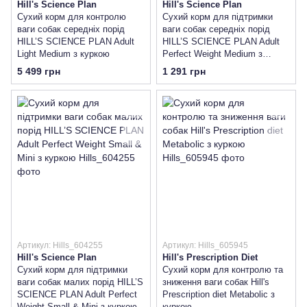
Hill's Science Plan
Hill's Science Plan
Сухий корм для контролю
Сухий корм для підтримки
ваги собак середніх порід
ваги собак середніх порід
HILL’S SCIENCE PLAN Adult
HILL’S SCIENCE PLAN Adult
Light Medium з куркою
Perfect Weight Medium з
куркою
5 499 грн
1 291 грн
Артикул: Hills_604255
Артикул: Hills_605945
Hill's Science Plan
Hill's Prescription Diet
Сухий корм для підтримки
Сухий корм для контролю та
ваги собак малих порід HILL’S
зниження ваги собак Hill's
SCIENCE PLAN Adult Perfect
Prescription diet Metabolic з
Weight Small & Mini з куркою
куркою