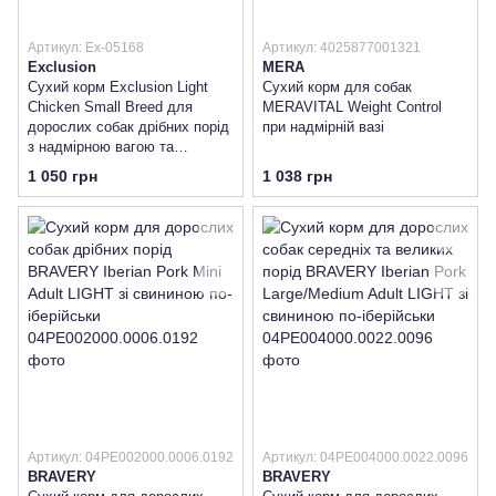
Артикул: Ex-05168
Артикул: 4025877001321
Exclusion
MERA
Сухий корм Exclusion Light
Сухий корм для собак
Chicken Small Breed для
MERAVITAL Weight Control
дорослих собак дрібних порід
при надмірній вазі
з надмірною вагою та
зниженою активністю чи
1 050 грн
1 038 грн
стерилізованих з куркою
Артикул: 04PE002000.0006.0192
Артикул: 04PE004000.0022.0096
BRAVERY
BRAVERY