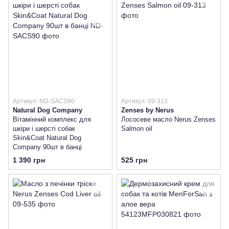
Артикул: ND-SACS90
Артикул: 09-313
Natural Dog Company
Zenses by Nerus
Вітамінний комплекс для
Лососеве масло Nerus Zenses
шкіри і шерсті собак
Salmon oil
Skin&Coat Natural Dog
Company 90шт в банці
1 390 грн
525 грн