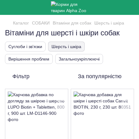
Каталог
СОБАКИ
Вітаміни для собак
Шерсть і шкіра
Вітаміни для шерсті і шкіри собак
Суглоби і зв'язки
Шерсть і шкіра
Вирішення проблем
Загальноукріплюючі
Фільтр
За популярністю