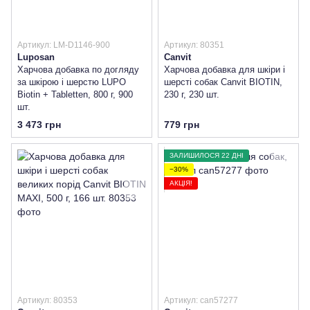
Артикул: LM-D1146-900
Артикул: 80351
Luposan
Canvit
Харчова добавка по догляду
Харчова добавка для шкіри і
за шкірою і шерстю LUPO
шерсті собак Canvit BIOTIN,
Biotin + Tabletten, 800 г, 900
230 г, 230 шт.
шт.
3 473 грн
779 грн
ЗАЛИШИЛОСЯ 22 ДНІ
−30%
АКЦІЯ!
Артикул: 80353
Артикул: can57277