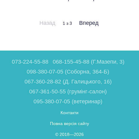
Назад
Вперед
1
з 3
073-224-55-88
068-155-45-88 (Г.Мазепи, 3)
098-380-07-05 (Соборна, 364-Б)
067-360-28-82 (Д. Галицького, 16)
067-361-50-55 (грумінг-салон)
095-380-07-05 (ветеринар)
Контакти
Повна версія сайту
© 2018—2026