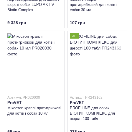
шерсті собак LUPO AKTIV
протигрибковий для котів і
Biotin Complex
собак 30 мл
9 328 грн
107 грн
ХІТ
Артикул: PR020030
Артикул: PR243162
ProVET
ProVET
Мікостоп краплі протигрибкові
PROFILINE для собак
для котів і собак 10 мл
БІОТИН КОМПЛЕКС для
шерсті 100 табл
55 грн
278 грн