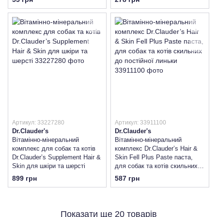
Артикул: 33227280
Артикул: 33911100
Dr.Clauder's
Dr.Clauder's
Вітамінно-мінеральний
Вітамінно-мінеральний
комплекс для собак та котів
комплекс Dr.Clauder’s Hair &
Dr.Clauder’s Supplement Hair &
Skin Fell Plus Paste паста,
Skin для шкіри та шерсті
для собак та котів скильних
до постійної линьки
899 грн
587 грн
Показати ще 20 товарів