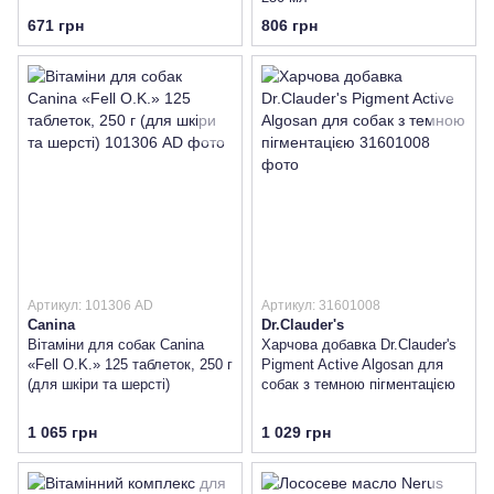
671 грн
806 грн
Артикул: 101306 AD
Артикул: 31601008
Canina
Dr.Clauder's
Вітаміни для собак Canina
Харчова добавка Dr.Clauder's
«Fell O.K.» 125 таблеток, 250 г
Pigment Active Algosan для
(для шкіри та шерсті)
собак з темною пігментацією
1 065 грн
1 029 грн