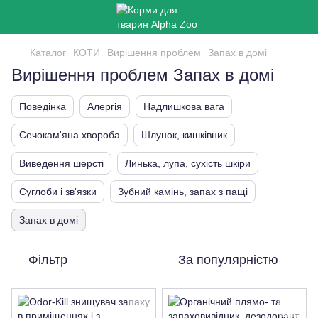
Каталог
КОТИ
Вирішення проблем
Запах в домі
Вирішення проблем Запах в домі
Поведінка
Алергія
Надлишкова вага
Сечокам'яна хвороба
Шлунок, кишківник
Виведення шерсті
Линька, лупа, сухість шкіри
Суглоби і зв'язки
Зубний камінь, запах з пащі
Запах в домі
Фільтр
За популярністю