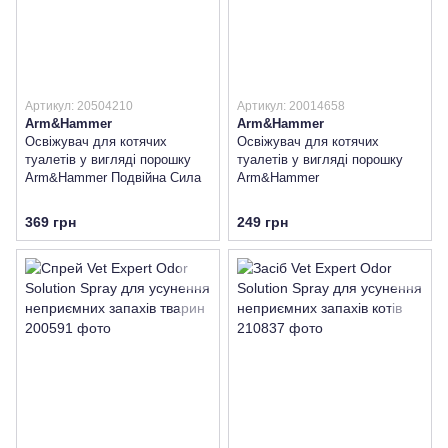
Артикул: 20504210
Артикул: 20014658
Arm&Hammer
Arm&Hammer
Освіжувач для котячих
Освіжувач для котячих
туалетів у вигляді порошку
туалетів у вигляді порошку
Arm&Hammer Подвійна Сила
Arm&Hammer
369 грн
249 грн