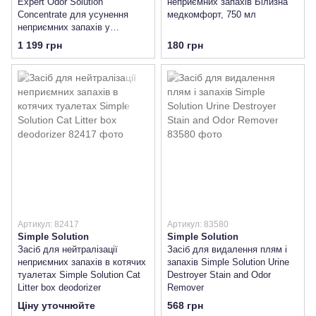
Expert Odor Solution
неприємних запахів Білизна
Concentrate для усунення
медкомфорт, 750 мл
неприємних запахів у
притулках для тварин
1 199 грн
180 грн
Артикул: 82417
Артикул: 83580
Simple Solution
Simple Solution
Засіб для нейтралізації
Засіб для видалення плям і
неприємних запахів в котячих
запахів Simple Solution Urine
туалетах Simple Solution Cat
Destroyer Stain and Odor
Litter box deodorizer
Remover
Ціну уточнюйте
568 грн