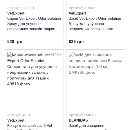
Артикул: 200591
Артикул: 210837
VetExpert
VetExpert
Спрей Vet Expert Odor Solution
Засіб Vet Expert Odor Solution
Spray для усунення
Spray для усунення
неприємних запахів тварин
неприємних запахів котів
529 грн
629 грн
Артикул: 40818
Артикул: BMK750
VetExpert
BLANIDAS
Концентрований засіб Vet
Засіб для знищення