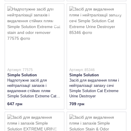
Артикул: 77575
Артикул: 85346
Simple Solution
Simple Solution
Надпотужне засіб для
Засіб для видалення плям і
нейтралізації запахів і
нейтралізації запаху сечі
видалення стійких плям
Simple Solution Cat Extreme
Simple Solution Extreme Cat
Urine Destroyer
stain and odor remover
647 грн
709 грн