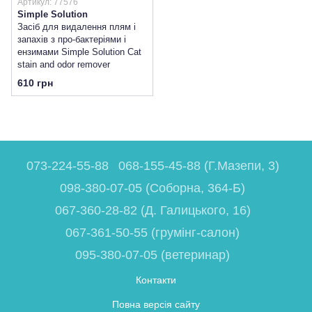
Артикул: 77576
Simple Solution
Засіб для видалення плям і
запахів з про-бактеріями і
ензимами Simple Solution Cat
stain and odor remover
610 грн
073-224-55-88
068-155-45-88 (Г.Мазепи, 3)
098-380-07-05 (Соборна, 364-Б)
067-360-28-82 (Д. Галицького, 16)
067-361-50-55 (грумінг-салон)
095-380-07-05 (ветеринар)
Контакти
Повна версія сайту