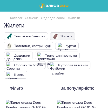
Каталог
СОБАКИ
Одяг для собак
Жилети
Жилети
Зимові комбінезони
Жилети
Толстовки, светри, худі
Куртки
Дощовики
Трикотажні костюми
Сорочки та блузки
Футболки та майки
Шапки
Фільтр
За популярністю