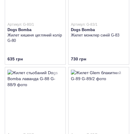
Артикул: G-80/1
Артикул: G-83/1
Dogs Bomba
Dogs Bomba
Жилет кишеня цегляний колiр
Жилет монклер синій G-83
G-80
635 грн
730 грн