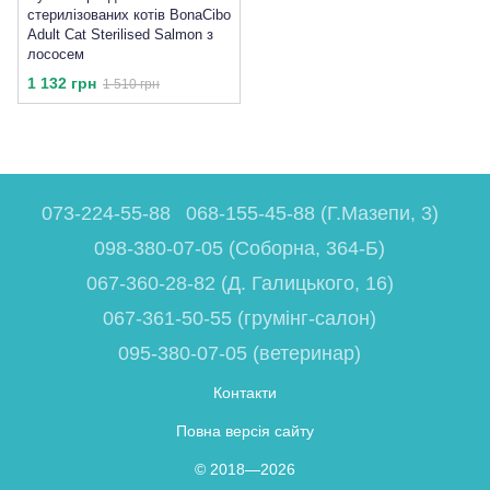
стерилізованих котів BonaCibo
Adult Cat Sterilised Salmon з
лососем
1 132 грн
1 510 грн
073-224-55-88
068-155-45-88 (Г.Мазепи, 3)
098-380-07-05 (Соборна, 364-Б)
067-360-28-82 (Д. Галицького, 16)
067-361-50-55 (грумінг-салон)
095-380-07-05 (ветеринар)
Контакти
Повна версія сайту
© 2018—2026