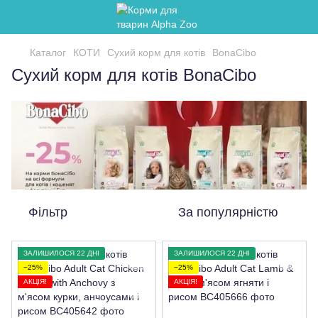
Каталог
КОТИ
Сухий корм для котів
BonaCibo
Сухий корм для котів BonaCibo
Фільтр
За популярністю
ЗАЛИШИЛОСЯ 22 ДНІ
ЗАЛИШИЛОСЯ 22 ДНІ
−25%
−25%
АКЦІЯ!
АКЦІЯ!