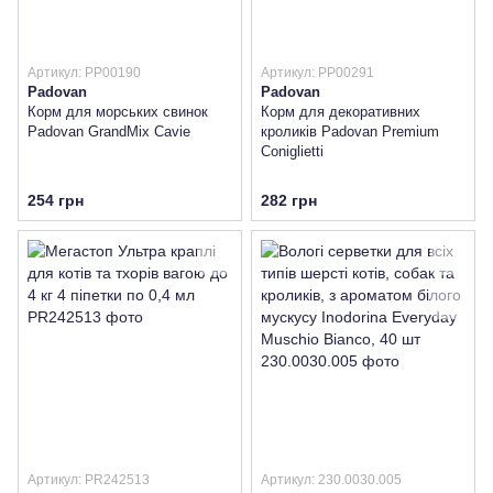
Артикул: PP00190
Артикул: PP00291
Padovan
Padovan
Корм для морських свинок
Корм для декоративних
Padovan GrandMix Cavie
кроликів Padovan Premium
Coniglietti
254 грн
282 грн
Артикул: PR242513
Артикул: 230.0030.005