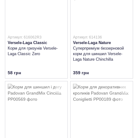
Артикул: 616062R3
Артикул: 614136
Versele-Laga Classic
Versele-Laga Nature
Корм для гризунів Versele-
Cуперпреміум беззерновой
Laga Classic Zero
корм для шиншил Versele-
Laga Nature Chinchilla
58 грн
359 грн