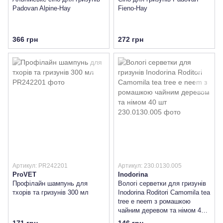
Padovan Alpine-Hay
Fieno-Hay
366 грн
272 грн
Артикул: PR242201
Артикул: 230.0130.005
ProVET
Inodorina
Профілайн шампунь для
Вологі серветки для гризунів
тхорів та гризунів 300 мл
Inodorina Roditori Camomila tea
tree e neem з ромашкою
чайним деревом та німом 40
шт
171 грн
146 грн