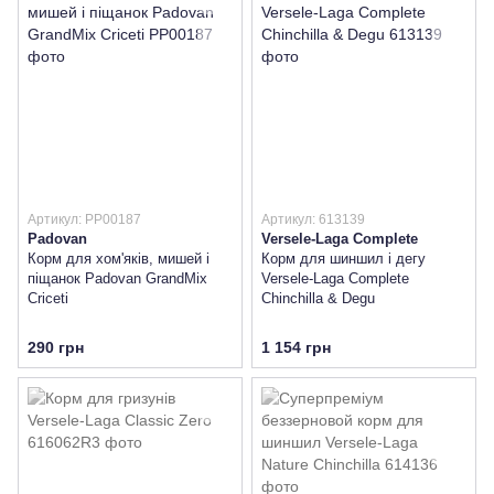
Артикул: PP00187
Артикул: 613139
Padovan
Versele-Laga Complete
Корм для хом'яків, мишей і
Корм для шиншил і дегу
піщанок Padovan GrandMix
Versele-Laga Complete
Criceti
Chinchilla & Degu
290 грн
1 154 грн