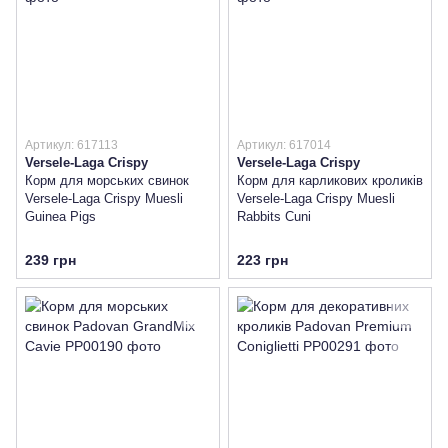
Артикул: 617113
Артикул: 617014
Versele-Laga Crispy
Versele-Laga Crispy
Корм для морських свинок
Корм для карликових кроликів
Versele-Laga Crispy Muesli
Versele-Laga Crispy Muesli
Guinea Pigs
Rabbits Cuni
239 грн
223 грн