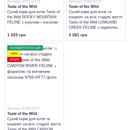
Артикул: 2591-HT18
Артикул: 9768-HT77
Taste of the Wild
Taste of the Wild
Сухий корм для котів Taste of
Сухий корм для котів та
the Wild ROCKY MOUNTAIN
кошенят на всіх стадіях життя
FELINE з козулею і лососем
Taste of the Wild LOWLAND
CREEK FELINE з перепілкою
та качкою
1 033 грн
3 261 грн
ЗАЛИШИЛОСЯ 24 ДНІ
−40%
АКЦІЯ!
Артикул: 9765-HT77
Taste of the Wild
Сухий корм для котів та
кошенят на всіх стадіях життя
Taste of the Wild CANYON