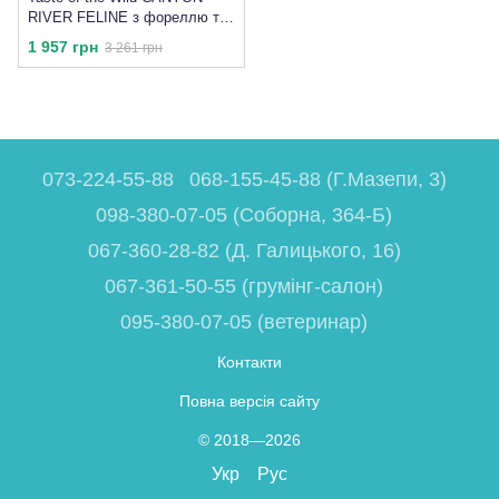
RIVER FELINE з фореллю та
копченим лососем
1 957 грн
3 261 грн
073-224-55-88
068-155-45-88 (Г.Мазепи, 3)
098-380-07-05 (Соборна, 364-Б)
067-360-28-82 (Д. Галицького, 16)
067-361-50-55 (грумінг-салон)
095-380-07-05 (ветеринар)
Контакти
Повна версія сайту
© 2018—2026
Укр
Рус