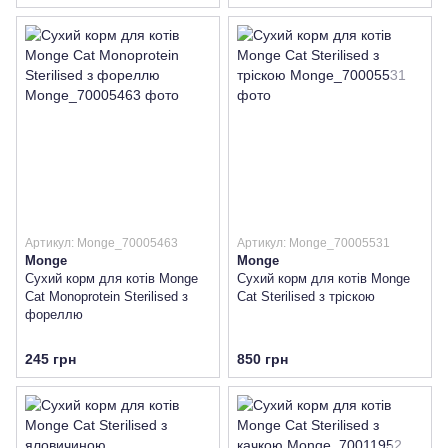
Артикул: Monge_70005463
Артикул: Monge_70005531
Monge
Monge
Сухий корм для котів Monge
Сухий корм для котів Monge
Cat Monoprotein Sterilised з
Cat Sterilised з тріскою
фореллю
245 грн
850 грн