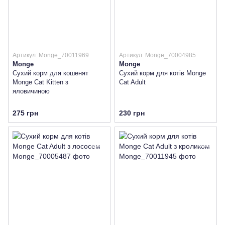
Артикул: Monge_70011969
Артикул: Monge_70004985
Monge
Monge
Сухий корм для кошенят
Сухий корм для котів Monge
Monge Cat Kitten з
Cat Adult
яловичиною
275 грн
230 грн