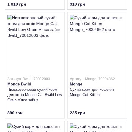
1 010 грн
910 грн
Артикул: Bwild_70012003
Артикул: Monge_70004862
Monge Bwild
Monge
Низькозерновий сухий корм
Сухий корм для кошенят
для котів Monge Cat Bwild Low
Monge Cat Kitten
Grain м'ясо зайця
890 грн
235 грн