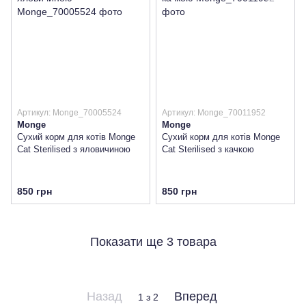
Артикул: Monge_70005524
Артикул: Monge_70011952
Monge
Monge
Сухий корм для котів Monge
Сухий корм для котів Monge
Cat Sterilised з яловичиною
Cat Sterilised з качкою
850 грн
850 грн
Показати ще 3 товара
Назад
Вперед
1
з 2