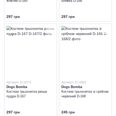
жовтий D-165
оливка D-166
297 грн
297 грн
Артикул: D-167/2
Артикул: D-168/2
Dogs Bomba
Dogs Bomba
Костюм трьохнитка рюша
Костюм трьохнитка зі сріблом
пудра D-167
червоний D-168
297 грн
245 грн