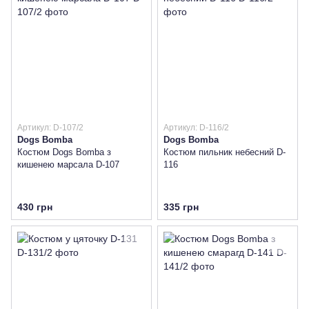
Артикул: D-107/2
Артикул: D-116/2
Dogs Bomba
Dogs Bomba
Костюм Dogs Bomba з
Костюм пильник небесний D-
кишенею марсала D-107
116
430 грн
335 грн