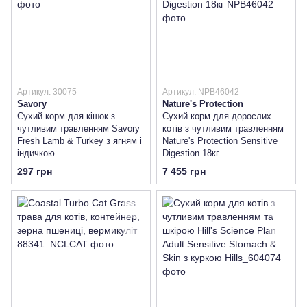
Артикул: 30075
Артикул: NPB46042
Savory
Nature's Protection
Сухий корм для кішок з
Сухий корм для дорослих
чутливим травленням Savory
котів з чутливим травленням
Fresh Lamb & Turkey з ягням і
Nature's Protection Sensitive
індичкою
Digestion 18кг
297 грн
7 455 грн