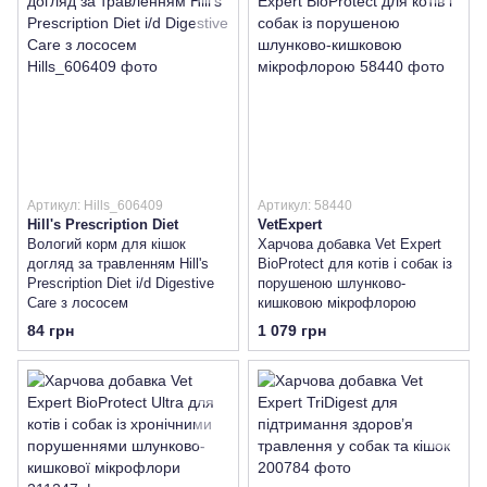
Артикул: Hills_606409
Артикул: 58440
Hill's Prescription Diet
VetExpert
Вологий корм для кішок
Харчова добавка Vet Expert
догляд за травленням Hill's
BioProtect для котів і собак із
Prescription Diet i/d Digestive
порушеною шлунково-
Care з лососем
кишковою мікрофлорою
84 грн
1 079 грн