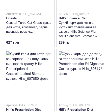
Артикул: 88341_NCLCAT
Артикул: Hills_604074
Coastal
Hill's Science Plan
Coastal Turbo Cat Grass трава
Сухий корм для котів з
для котів, контейнер, зерна
чутливим травленням та
пшениці, вермикуліт
шкірою Hill's Science Plan
Adult Sensitive Stomach &
Skin з куркою
627 грн
289 грн
Артикул: Hills_607650
Артикул: Hills_606178
Hill's Prescription Diet
Hill's Prescription Diet