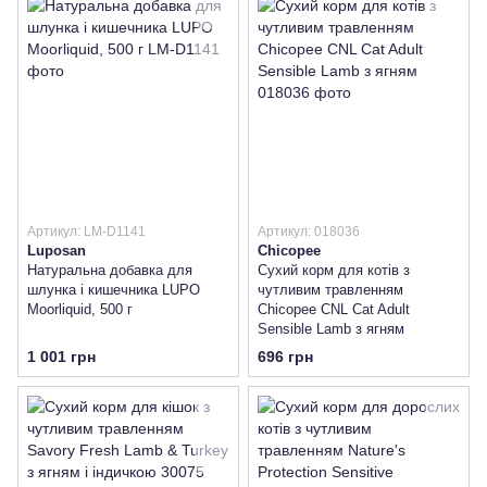
Артикул: LM-D1141
Артикул: 018036
Luposan
Chicopee
Натуральна добавка для
Сухий корм для котів з
шлунка і кишечника LUPO
чутливим травленням
Moorliquid, 500 г
Chicopee CNL Cat Adult
Sensible Lamb з ягням
1 001 грн
696 грн