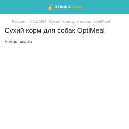
Каталог
СОБАКИ
Сухий корм для собак
OptiMeal
Сухий корм для собак OptiMeal
Немає товарів