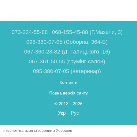
073-224-55-88
068-155-45-88 (Г.Мазепи, 3)
098-380-07-05 (Соборна, 364-Б)
067-360-28-82 (Д. Галицького, 16)
067-361-50-55 (грумінг-салон)
095-380-07-05 (ветеринар)
Контакти
Повна версія сайту
© 2018—2026
Укр
Рус
Інтернет-магазин створений з Хорошоп