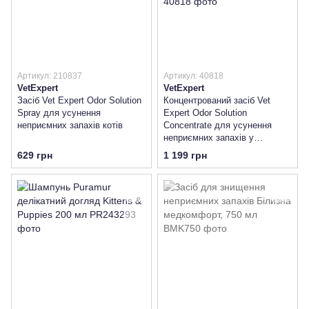
Артикул: 210837
Артикул: 40818
VetExpert
VetExpert
Засіб Vet Expert Odor Solution
Концентрований засіб Vet
Spray для усунення
Expert Odor Solution
неприємних запахів котів
Concentrate для усунення
неприємних запахів у
притулках для тварин
629 грн
1 199 грн