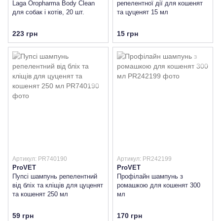
Laga Oropharma Body Clean
репелентної дії для кошенят
для собак і котів, 20 шт.
та цуценят 15 мл
223 грн
15 грн
Артикул: PR740190
Артикул: PR242199
ProVET
ProVET
Пупсі шампунь репелентний
Профілайн шампунь з
від бліх та кліщів для цуценят
ромашкою для кошенят 300
та кошенят 250 мл
мл
59 грн
170 грн