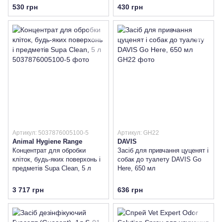
530 грн
430 грн
Артикул: 5037876005100-5
Артикул: GH22
Animal Hygiene Range
DAVIS
Концентрат для обробки
Засіб для привчання цуценят і
кліток, будь-яких поверхонь і
собак до туалету DAVIS Go
предметів Supa Clean, 5 л
Here, 650 мл
3 717 грн
636 грн