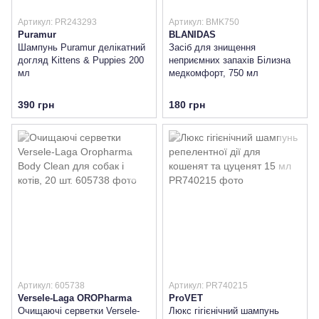
Артикул: PR243293
Артикул: BMK750
Puramur
BLANIDAS
Шампунь Puramur делікатний
Засіб для знищення
догляд Kittens & Puppies 200
неприємних запахів Білизна
мл
медкомфорт, 750 мл
390 грн
180 грн
Артикул: 605738
Артикул: PR740215
Versele-Laga OROPharma
ProVET
Очищаючі серветки Versele-
Люкс гігієнічний шампунь