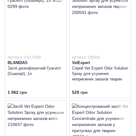
Артикул: S-01-0299
Артикул: 200591
BLANIDAS
VetExpert
Засіб дезінфікуючий Гуасепт
Спрей Vet Expert Odor Solution
(Guasept), 1л
Spray для усунення
неприємних запахів тварин
1 062 грн
529 грн