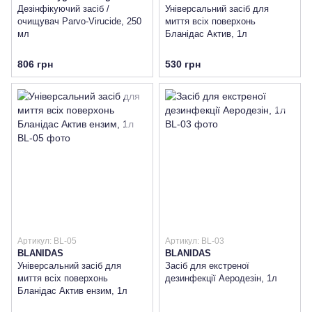
Дезінфікуючий засіб /
Універсальний засіб для
очищувач Parvo-Virucide, 250
миття всіх поверхонь
мл
Бланідас Актив, 1л
806 грн
530 грн
Артикул: BL-05
Артикул: BL-03
BLANIDAS
BLANIDAS
Універсальний засіб для
Засіб для екстреної
миття всіх поверхонь
дезинфекції Аеродезін, 1л
Бланідас Актив ензим, 1л