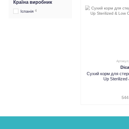
Країна виробник
4
Іспанія
Артикул
Dic
Сухий корм для стери
Up Sterilized
544