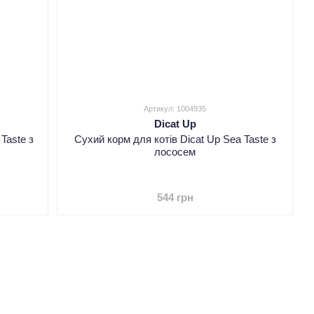
Артикул: 1004935
Dicat Up
Taste з
Сухий корм для котів Dicat Up Sea Taste з
лососем
544 грн