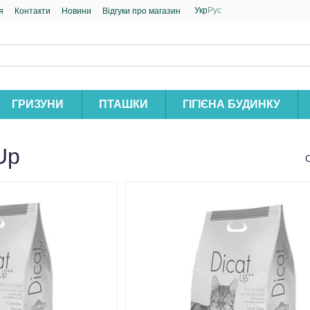
Укр
Рус
я
Контакти
Новини
Відгуки про магазин
ГРИЗУНИ
ПТАШКИ
ГІГІЄНА БУДИНКУ
Up