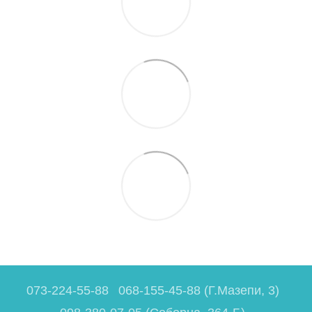
073-224-55-88
068-155-45-88 (Г.Мазепи, 3)