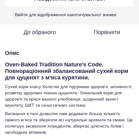
Ввійти
для відображення накопичувальної знижки
%
До обраного
Порівняти
Опис
Oven-Baked Tradition Nature’s Code.
Повнораціонний збалансований сухий корм
для цуценят з м’яса курятини.
Сухий корм класу Холістик для підтримки здоров’я, активності,
розвитку здорових тканин цуценяти. Унікальний корм для
здоров’я та краси вашого улюбленця, щоденний захист
імунітету, ШКТ та сечостатевої системи.
Випікання в печі дозволяє нам додавати більшу кількість
свіжого м’яса та зберігати всі натуральні аромати та смаки. Це
полегшує засвоєння інгредієнтів, зберігає цілісність білків і
необхідних вітамінів.