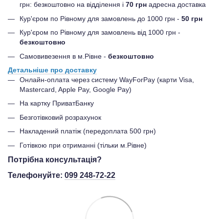
грн: безкоштовно на відділення і
70 грн
адресна доставка
Кур'єром по Рівному для замовлень до 1000 грн -
50 грн
Кур'єром по Рівному для замовлень від 1000 грн -
безкоштовно
Самовивезення в м.Рівне -
безкоштовно
Детальніше про доставку
Онлайн-оплата через систему WayForPay (карти Visa,
Mastercard, Apple Pay, Google Pay)
На картку ПриватБанку
Безготівковий розрахунок
Накладений платіж (передоплата 500 грн)
Готівкою при отриманні (тільки м.Рівне)
Потрібна консультація?
Телефонуйте:
099 248-72-22