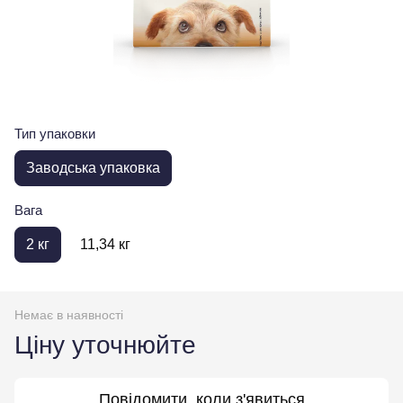
Тип упаковки
Заводська упаковка
Вага
2 кг
11,34 кг
Немає в наявності
Ціну уточнюйте
Повідомити, коли з'явиться