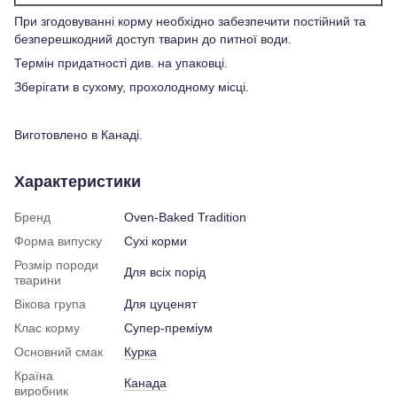
При згодовуванні корму необхідно забезпечити постійний та
безперешкодний доступ тварин до питної води.
Термін придатності див. на упаковці.
Зберігати в сухому, прохолодному місці.
Виготовлено в Канаді.
Характеристики
Бренд
Oven-Baked Tradition
Форма випуску
Сухі корми
Розмір породи
Для всіх порід
тварини
Вікова група
Для цуценят
Клас корму
Супер-преміум
Основний смак
Курка
Країна
Канада
виробник