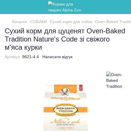
Каталог
СОБАКИ
Сухий корм для собак
Oven-Baked Tradit
Сухий корм для цуценят Oven-Baked
Tradition Nature's Code зі свіжого
м'яса курки
Артикул:
9621-4.4
Написати відгук