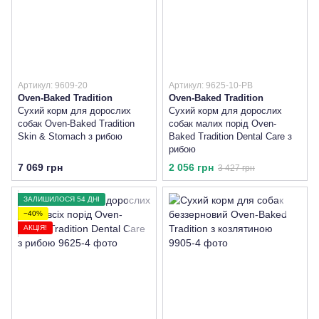
Артикул: 9609-20
Артикул: 9625-10-PB
Oven-Baked Tradition
Oven-Baked Tradition
Сухий корм для дорослих
Сухий корм для дорослих
собак Oven-Baked Tradition
собак малих порід Oven-
Skin & Stomach з рибою
Baked Tradition Dental Сare з
рибою
7 069 грн
2 056 грн
3 427 грн
ЗАЛИШИЛОСЯ 54 ДНІ
−40%
АКЦІЯ!