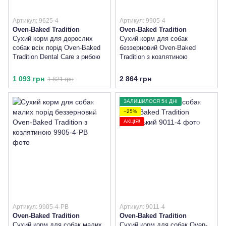
Артикул: 9625-4
Артикул: 9905-4
Oven-Baked Tradition
Oven-Baked Tradition
Сухий корм для дорослих
Сухий корм для собак
собак всіх порід Oven-Baked
беззерновий Oven-Baked
Tradition Dental Care з рибою
Tradition з козлятиною
1 093 грн
2 864 грн
1 821 грн
ЗАЛИШИЛОСЯ 54 ДНІ
−25%
АКЦІЯ!
Артикул: 9905-4-PB
Артикул: 9011-4
Oven-Baked Tradition
Oven-Baked Tradition
Сухий корм для собак малих
Сухий корм для собак Oven-