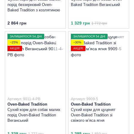
порід беззерновий Oven-
Baked Tradition Веганський
Baked Tradition з козлятиною
2 864 грн
1 329 грн
1 772 грн
ЗАЛИШИЛОСЯ 54 ДНІ
ЗАЛИШИЛОСЯ 54 ДНІ
−25%
−30%
АКЦІЯ!
АКЦІЯ!
Артикул: 9011-4-PB
Артикул: 9909-5
Oven-Baked Tradition
Oven-Baked Tradition
Сухий корм для собак малих
Сухий корм для цуценят
порід Oven-Baked Tradition
Oven-Baked Tradition зі
Веганський
свіжого м’яса ягня
1 329 грн
1 295 грн
1 772 грн
1 850 грн