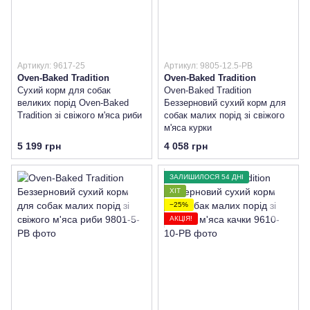
Артикул: 9617-25
Артикул: 9805-12.5-PB
Oven-Baked Tradition
Oven-Baked Tradition
Сухий корм для собак
Oven-Baked Tradition
великих порід Oven-Baked
Беззерновий сухий корм для
Tradition зі свіжого м'яса риби
собак малих порід зі свіжого
м'яса курки
5 199 грн
4 058 грн
ЗАЛИШИЛОСЯ 54 ДНІ
ХІТ
−25%
АКЦІЯ!