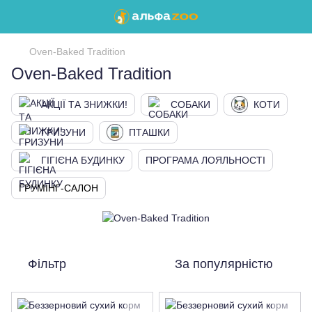
Oven-Baked Tradition
Oven-Baked Tradition
АКЦІЇ ТА ЗНИЖКИ!
СОБАКИ
КОТИ
ГРИЗУНИ
ПТАШКИ
ГІГІЄНА БУДИНКУ
ПРОГРАМА ЛОЯЛЬНОСТІ
ГРУМІНГ-САЛОН
Фільтр
За популярністю