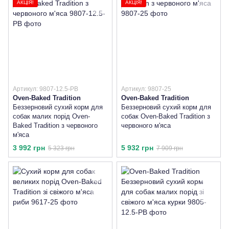
АКЦІЯ!
АКЦІЯ!
Артикул: 9807-12.5-PB
Артикул: 9807-25
Oven-Baked Tradition
Oven-Baked Tradition
Беззерновий сухий корм для
Беззерновий сухий корм для
собак малих порід Oven-
собак Oven-Baked Tradition з
Baked Tradition з червоного
червоного м'яса
м'яса
3 992 грн
5 932 грн
5 323 грн
7 909 грн