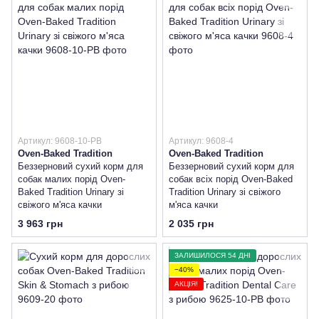
Артикул: 9608-10-PB
Артикул: 9608-4
Oven-Baked Tradition
Oven-Baked Tradition
Беззерновий сухий корм для
Беззерновий сухий корм для
собак малих порід Oven-
собак всіх порід Oven-Baked
Baked Tradition Urinary зі
Tradition Urinary зі свіжого
свіжого м'яса качки
м'яса качки
3 963 грн
2 035 грн
ЗАЛИШИЛОСЯ 54 ДНІ
−40%
АКЦІЯ!