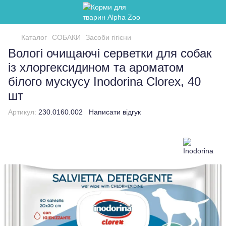
Каталог
СОБАКИ
Засоби гігієни
Вологі очищаючі серветки для собак
із хлоргексидином та ароматом
білого мускусу Inodorina Clorex, 40
шт
Артикул:
230.0160.002
Написати відгук