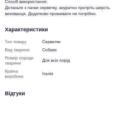
Спосіб використання:
Дістаньте з пачки серветку, акуратно протріть шерсть
вихованця. Додатково промивати не потрібно.
Характеристики
Тип товару
Серветки
Вид тварини
Собаки
Розмір породи
Для всіх порід
тварини
Країна
Італія
виробник
Відгуки