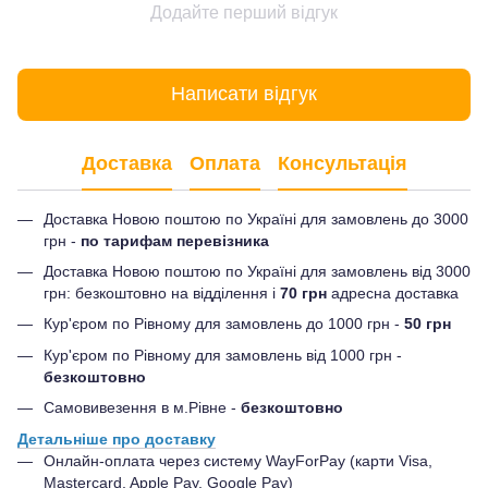
Додайте перший відгук
Написати відгук
Доставка
Оплата
Консультація
Доставка Новою поштою по Україні для замовлень до 3000
грн -
по тарифам перевізника
Доставка Новою поштою по Україні для замовлень від 3000
грн: безкоштовно на відділення і
70 грн
адресна доставка
Кур'єром по Рівному для замовлень до 1000 грн -
50 грн
Кур'єром по Рівному для замовлень від 1000 грн -
безкоштовно
Самовивезення в м.Рівне -
безкоштовно
Детальніше про доставку
Онлайн-оплата через систему WayForPay (карти Visa,
Mastercard, Apple Pay, Google Pay)