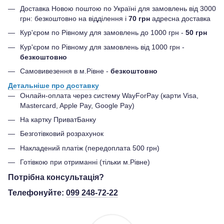
Доставка Новою поштою по Україні для замовлень від 3000
грн: безкоштовно на відділення і
70 грн
адресна доставка
Кур'єром по Рівному для замовлень до 1000 грн -
50 грн
Кур'єром по Рівному для замовлень від 1000 грн -
безкоштовно
Самовивезення в м.Рівне -
безкоштовно
Детальніше про доставку
Онлайн-оплата через систему WayForPay (карти Visa,
Mastercard, Apple Pay, Google Pay)
На картку ПриватБанку
Безготівковий розрахунок
Накладений платіж (передоплата 500 грн)
Готівкою при отриманні (тільки м.Рівне)
Потрібна консультація?
Телефонуйте:
099 248-72-22