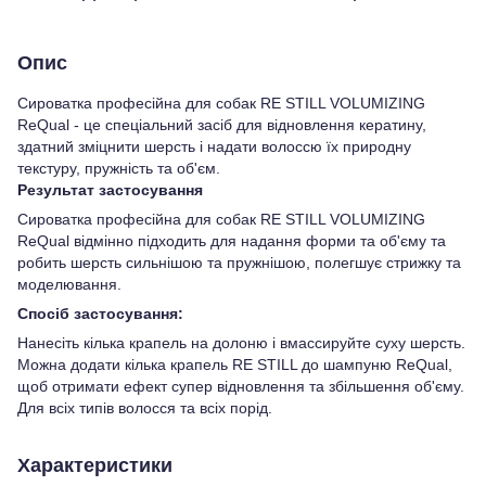
Опис
Сироватка професійна для собак RE STILL VOLUMIZING
ReQual - це спеціальний засіб для відновлення кератину,
здатний зміцнити шерсть і надати волоссю їх природну
текстуру, пружність та об'єм.
Результат застосування
Сироватка професійна для собак RE STILL VOLUMIZING
ReQual відмінно підходить для надання форми та об'єму та
робить шерсть сильнішою та пружнішою, полегшує стрижку та
моделювання.
Спосіб застосування:
Нанесіть кілька крапель на долоню і вмассируйте суху шерсть.
Можна додати кілька крапель RE STILL до шампуню ReQual,
щоб отримати ефект супер відновлення та збільшення об'єму.
Для всіх типів волосся та всіх порід.
Характеристики