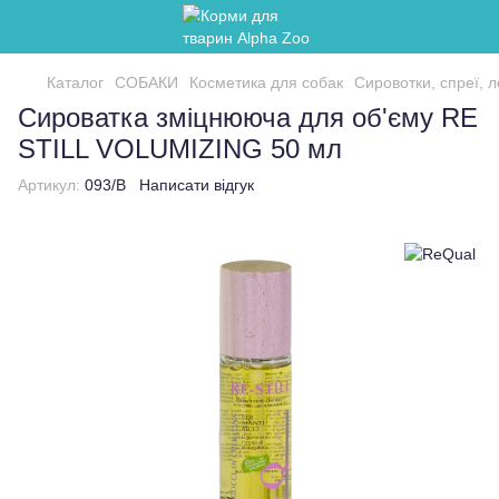
Каталог
СОБАКИ
Косметика для собак
Сировотки, спреї, 
Сироватка зміцнююча для об'єму RE
STILL VOLUMIZING 50 мл
Артикул:
093/B
Написати відгук