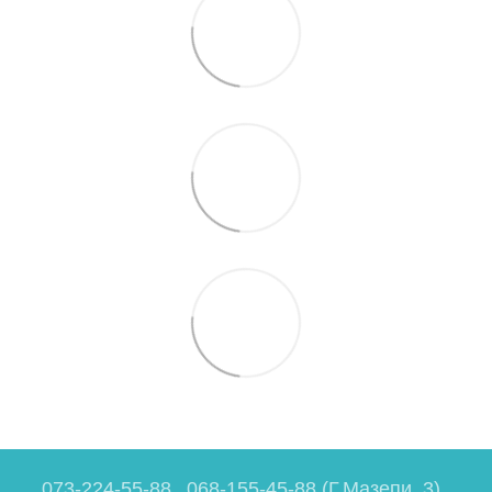
073-224-55-88
068-155-45-88 (Г.Мазепи, 3)