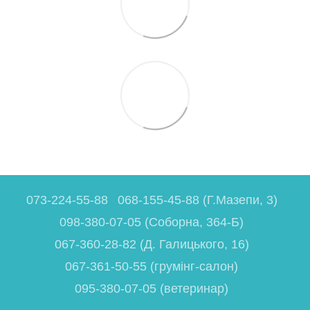
073-224-55-88
068-155-45-88 (Г.Мазепи, 3)
098-380-07-05 (Соборна, 364-Б)
067-360-28-82 (Д. Галицького, 16)
067-361-50-55 (грумінг-салон)
095-380-07-05 (ветеринар)