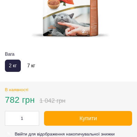
Вага
2 кг
7 кг
В наявності
782 грн
1 042 грн
Купити
Ввійти
для відображення накопичувальної знижки
%