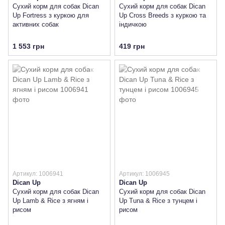
Сухий корм для собак Dican
Сухий корм для собак Dican
Up Fortress з куркою для
Up Cross Breeds з куркою та
активних собак
індичкою
1 553 грн
419 грн
Артикул: 1006941
Артикул: 1006945
Dican Up
Dican Up
Сухий корм для собак Dican
Сухий корм для собак Dican
Up Lamb & Rice з ягням і
Up Tuna & Rice з тунцем і
рисом
рисом