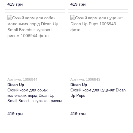
419 грн
419 грн
Артикул: 1006944
Артикул: 1006943
Dican Up
Dican Up
Сухий корм для собак
Сухий корм для цуценят Dican
маленьких порід Dican Up
Up Pups
Small Breeds з куркою і рисом
419 грн
419 грн