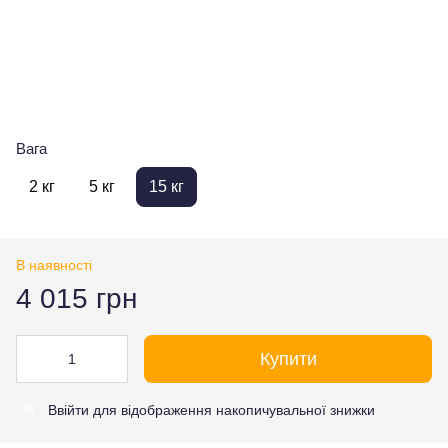
Вага
2 кг
5 кг
15 кг
В наявності
4 015 грн
Купити
Ввійти
для відображення накопичувальної знижки
%