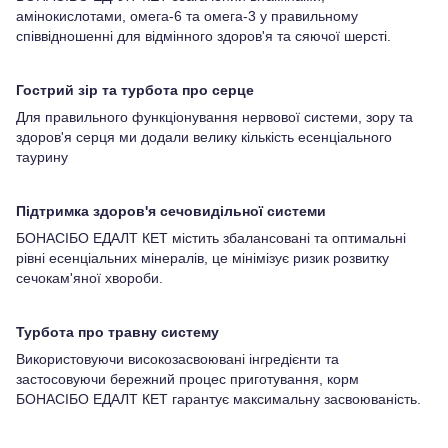
амінокислотами, омега-6 та омега-3 у правильному
співвідношенні для відмінного здоров'я та сяючої шерсті.
Гострий зір та турбота про серце
Для правильного функціонування нервової системи, зору та
здоров'я серця ми додали велику кількість есенціального
таурину
Підтримка здоров'я сечовидільної системи
БОНАСІБО ЕДАЛТ КЕТ містить збалансовані та оптимальні
рівні есенціальних мінералів, це мінімізує ризик розвитку
сечокам'яної хвороби.
Турбота про травну систему
Використовуючи високозасвоювані інгредієнти та
застосовуючи бережний процес приготування, корм
БОНАСІБО ЕДАЛТ КЕТ гарантує максимальну засвоюваність.