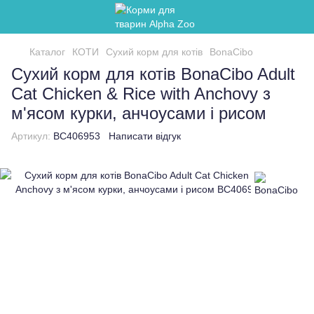
Каталог
КОТИ
Сухий корм для котів
BonaCibo
Сухий корм для котів BonaCibo Adult
Cat Chicken & Rice with Anchovy з
м'ясом курки, анчоусами і рисом
Артикул:
BC406953
Написати відгук