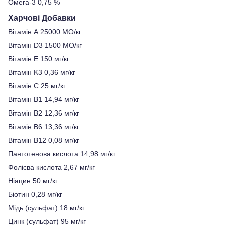
Омега-3 0,75 %
Харчові Добавки
Вітамін А 25000 МО/кг
Вітамін D3 1500 МО/кг
Вітамін E 150 мг/кг
Вітамін K3 0,36 мг/кг
Вітамін C 25 мг/кг
Вітамін B1 14,94 мг/кг
Вітамін B2 12,36 мг/кг
Вітамін B6 13,36 мг/кг
Вітамін B12 0,08 мг/кг
Пантотенова кислота 14,98 мг/кг
Фолієва кислота 2,67 мг/кг
Ніацин 50 мг/кг
Біотин 0,28 мг/кг
Мідь (сульфат) 18 мг/кг
Цинк (сульфат) 95 мг/кг