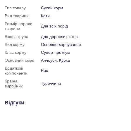
Тип товару
Сухий корм
Вид тварини
Коти
Розмір породи
Для всіх порід
тварини
Вікова група
Для дорослих котів
Вид корму
Основне харчування
Клас корму
Супер-преміум
Основний смак
Анчоуси, Курка
Додаткові
Рис
компоненти
Країна
Туреччина
виробник
Відгуки