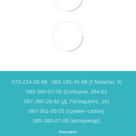
073-224-55-88
068-155-45-88 (Г.Мазепи, 3)
098-380-07-05 (Соборна, 364-Б)
067-360-28-82 (Д. Галицького, 16)
067-361-50-55 (грумінг-салон)
095-380-07-05 (ветеринар)
Контакти