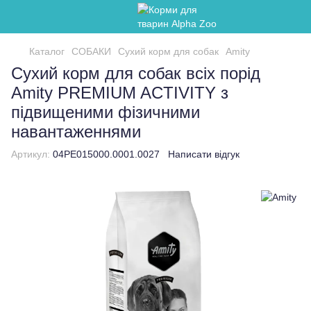
Каталог
СОБАКИ
Сухий корм для собак
Amity
Сухий корм для собак всіх порід
Amity PREMIUM ACTIVITY з
підвищеними фізичними
навантаженнями
Артикул:
04PE015000.0001.0027
Написати відгук