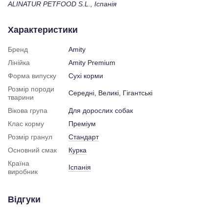
ALINATUR PETFOOD S.L., Іспанія
Характеристики
Бренд
Amity
Лінійка
Amity Premium
Форма випуску
Сухі корми
Розмір породи
Середні, Великі, Гігантські
тварини
Вікова група
Для дорослих собак
Клас корму
Преміум
Розмір гранул
Стандарт
Основний смак
Курка
Країна
Іспанія
виробник
Відгуки