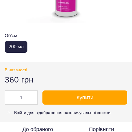
Об'єм
200 мл
В наявності
360 грн
Купити
Ввійти
для відображення накопичувальної знижки
%
До обраного
Порівняти