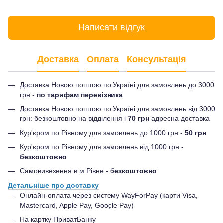
Написати відгук
Доставка
Оплата
Консультація
Доставка Новою поштою по Україні для замовлень до 3000
грн -
по тарифам перевізника
Доставка Новою поштою по Україні для замовлень від 3000
грн: безкоштовно на відділення і
70 грн
адресна доставка
Кур'єром по Рівному для замовлень до 1000 грн -
50 грн
Кур'єром по Рівному для замовлень від 1000 грн -
безкоштовно
Самовивезення в м.Рівне -
безкоштовно
Детальніше про доставку
Онлайн-оплата через систему WayForPay (карти Visa,
Mastercard, Apple Pay, Google Pay)
На картку ПриватБанку