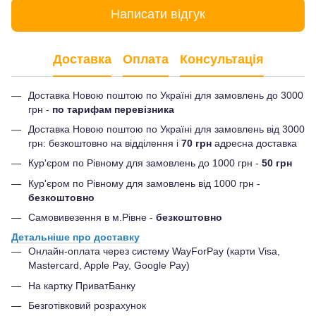
Написати відгук
Доставка
Оплата
Консультація
Доставка Новою поштою по Україні для замовлень до 3000
грн -
по тарифам перевізника
Доставка Новою поштою по Україні для замовлень від 3000
грн: безкоштовно на відділення і
70 грн
адресна доставка
Кур'єром по Рівному для замовлень до 1000 грн -
50 грн
Кур'єром по Рівному для замовлень від 1000 грн -
безкоштовно
Самовивезення в м.Рівне -
безкоштовно
Детальніше про доставку
Онлайн-оплата через систему WayForPay (карти Visa,
Mastercard, Apple Pay, Google Pay)
На картку ПриватБанку
Безготівковий розрахунок