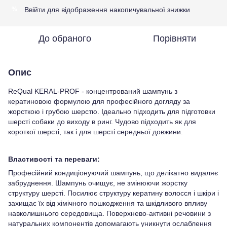
Ввійти
для відображення накопичувальної знижки
%
До обраного
Порівняти
Опис
ReQual KERAL-PROF - концентрований шампунь з
кератиновою формулою для професійного догляду за
жорсткою і грубою шерстю. Ідеально підходить для підготовки
шерсті собаки до виходу в ринг. Чудово підходить як для
короткої шерсті, так і для шерсті середньої довжини.
Властивості та переваги:
Професійний кондиціонуючий шампунь, що делікатно видаляє
забруднення. Шампунь очищує, не змінюючи жорстку
структуру шерсті. Посилює структуру кератину волосся і шкіри і
захищає їх від хімічного пошкодження та шкідливого впливу
навколишнього середовища. Поверхнево-активні речовини з
натуральних компонентів допомагають уникнути ослаблення