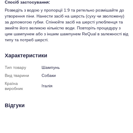
Спосіб застосування:
Розведіть з водою у пропорції 1:9 та ретельно розмішайте до
утворення піни. Нанести засіб на шерсть (суху чи зволожену)
за допомогою губки. Спінюйте засіб на шерсті улюбленця та
змийте його великою кількістю води. Повторіть процедуру з
цим шампунем або з іншим шампунем ReQual в залежності від
типу та потреб шерсті.
Характеристики
Тип товару
Шампунь
Вид тварини
Собаки
Країна
Італія
виробник
Відгуки