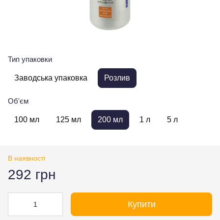
Тип упаковки
Заводська упаковка
Розлив
Об'єм
100 мл
125 мл
200 мл
1 л
5 л
В наявності
292 грн
Купити