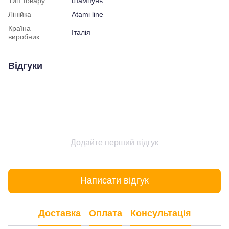
Тип товару
Шампунь
Лінійка
Atami line
Країна
Італія
виробник
Відгуки
Додайте перший відгук
Написати відгук
Доставка
Оплата
Консультація