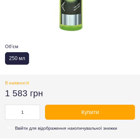
Об'єм
250 мл
В наявності
1 583 грн
Купити
Ввійти
для відображення накопичувальної знижки
%