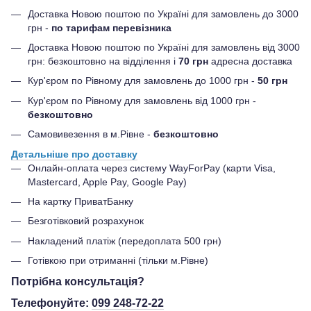
Доставка Новою поштою по Україні для замовлень до 3000
грн -
по тарифам перевізника
Доставка Новою поштою по Україні для замовлень від 3000
грн: безкоштовно на відділення і
70 грн
адресна доставка
Кур'єром по Рівному для замовлень до 1000 грн -
50 грн
Кур'єром по Рівному для замовлень від 1000 грн -
безкоштовно
Самовивезення в м.Рівне -
безкоштовно
Детальніше про доставку
Онлайн-оплата через систему WayForPay (карти Visa,
Mastercard, Apple Pay, Google Pay)
На картку ПриватБанку
Безготівковий розрахунок
Накладений платіж (передоплата 500 грн)
Готівкою при отриманні (тільки м.Рівне)
Потрібна консультація?
Телефонуйте:
099 248-72-22