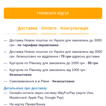
Написати відгук
Доставка
Оплата
Консультація
Доставка Новою поштою по Україні для замовлень до 3000
грн -
по тарифам перевізника
Доставка Новою поштою по Україні для замовлень від 3000
грн: безкоштовно на відділення і
70 грн
адресна доставка
Кур'єром по Рівному для замовлень до 1000 грн -
50 грн
Кур'єром по Рівному для замовлень від 1000 грн -
безкоштовно
Самовивезення в м.Рівне -
безкоштовно
Детальніше про доставку
Онлайн-оплата через систему WayForPay (карти Visa,
Mastercard, Apple Pay, Google Pay)
На картку ПриватБанку