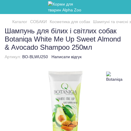
Каталог
СОБАКИ
Косметика для собак
Шампуні та очисні 
Шампунь для білих і світлих собак
Botaniqa White Me Up Sweet Almond
& Avocado Shampoo 250мл
Артикул:
BO-BLWU250
Написати відгук