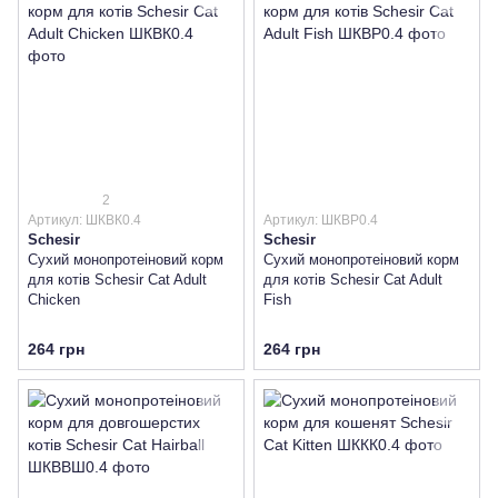
2
Артикул: ШКВК0.4
Артикул: ШКВР0.4
Schesir
Schesir
Сухий монопротеіновий корм
Сухий монопротеіновий корм
для котів Schesir Cat Adult
для котів Schesir Cat Adult
Chicken
Fish
264 грн
264 грн