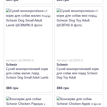
Артикул: ШСВМЯ0.8
Артикул: ШСВТК0.8
Schesir
Schesir
Сухий монопротеіновий корм
Сухий монопротеіновий корм
для собак малих порід
для собак міні порід Schesir
Schesir Dog Small Adult Lamb
Dog Toy Adult
384 грн
384 грн