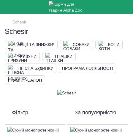
Schesir
Schesir
АКЦІЇ ТА ЗНИЖКИ!
СОБАКИ
КОТИ
ГРИЗУНИ
ПТАШКИ
ГІГІЄНА БУДИНКУ
ПРОГРАМА ЛОЯЛЬНОСТІ
ГРУМІНГ-САЛОН
Фільтр
За популярністю