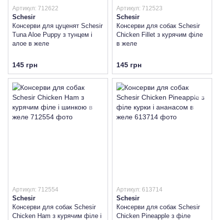
Артикул: 712622
Артикул: 712523
Schesir
Schesir
Консерви для цуценят Schesir
Консерви для собак Schesir
Tuna Aloe Puppy з тунцем і
Chicken Fillet з курячим філе
алое в желе
в желе
145 грн
145 грн
Артикул: 712554
Артикул: 613714
Schesir
Schesir
Консерви для собак Schesir
Консерви для собак Schesir
Chicken Ham з курячим філе і
Chicken Pineapple з філе