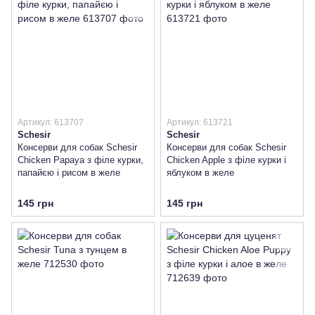
Артикул: 613707
Артикул: 613721
Schesir
Schesir
Консерви для собак Schesir
Консерви для собак Schesir
Chicken Papaya з філе курки,
Chicken Apple з філе курки і
папайєю і рисом в желе
яблуком в желе
145 грн
145 грн