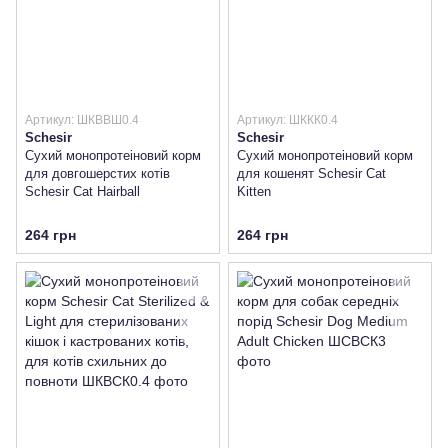
Артикул: ШКВВШ0.4
Артикул: ШККК0.4
Schesir
Schesir
Сухий монопротеіновий корм
Сухий монопротеіновий корм
для довгошерстих котів
для кошенят Schesir Cat
Schesir Cat Hairball
Kitten
264 грн
264 грн