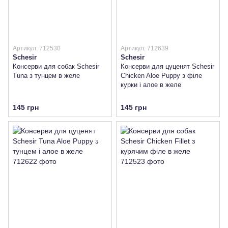
Артикул: 712530
Артикул: 712639
Schesir
Schesir
Консерви для собак Schesir
Консерви для цуценят Schesir
Tuna з тунцем в желе
Chicken Aloe Puppy з філе
курки і алое в желе
145 грн
145 грн