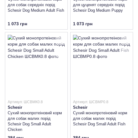
для собак середніх порід
для цуценят середніх порід
Schesir Dog Medium Adult Fish
Schesir Dog Medium Puppy
1 073 грн
1 073 грн
Артикул: ШСВМК0.8
Артикул: ШСВМР0.8
Schesir
Schesir
Сухий монопротеіновий корм
Сухий монопротеіновий корм
для собак малих порід
для собак малих порід
Schesir Dog Small Adult
Schesir Dog Small Adult Fish
Chicken
384 грн
384 грн