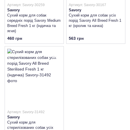
Артикул: Savory-30259
Артикул: Savory-30167
Savory
Savory
Сухий корм для собак
Сухий корм для собак усіх
середніх порід Savory Medium
порід Savory All Breed Fresh 1
Breed Fresh 1 кг (індичка та
кг (кролик та качка)
ягня)
460 грн
563 грн
Артикул: Savory-31492
Savory
Сухий корм для
стерилізованих собак усіх