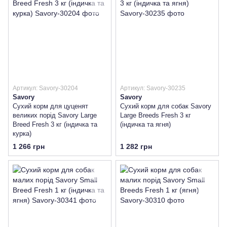
Артикул: Savory-30204
Артикул: Savory-30235
Savory
Savory
Сухий корм для цуценят
Сухий корм для собак Savory
великих порід Savory Large
Large Breeds Fresh 3 кг
Breed Fresh 3 кг (індичка та
(індичка та ягня)
курка)
1 266 грн
1 282 грн