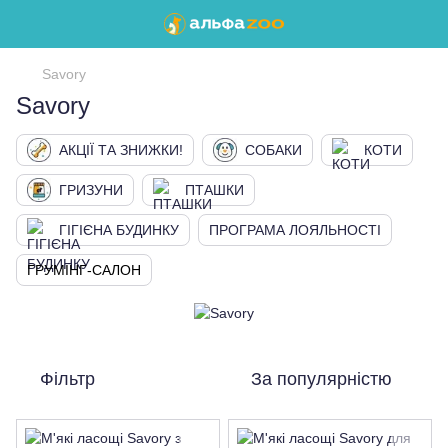
Savory
Savory
АКЦІЇ ТА ЗНИЖКИ!
СОБАКИ
КОТИ
ГРИЗУНИ
ПТАШКИ
ГІГІЄНА БУДИНКУ
ПРОГРАМА ЛОЯЛЬНОСТІ
ГРУМІНГ-САЛОН
Фільтр
За популярністю