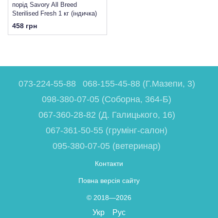
порід Savory All Breed
Sterilised Fresh 1 кг (індичка)
458 грн
073-224-55-88
068-155-45-88 (Г.Мазепи, 3)
098-380-07-05 (Соборна, 364-Б)
067-360-28-82 (Д. Галицького, 16)
067-361-50-55 (грумінг-салон)
095-380-07-05 (ветеринар)
Контакти
Повна версія сайту
© 2018—2026
Укр
Рус