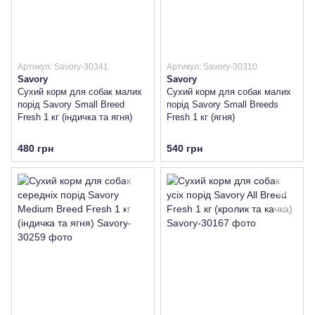
Артикул: Savory-30341
Артикул: Savory-30310
Savory
Savory
Сухий корм для собак малих
Сухий корм для собак малих
порід Savory Small Breed
порід Savory Small Breeds
Fresh 1 кг (індичка та ягня)
Fresh 1 кг (ягня)
480 грн
540 грн