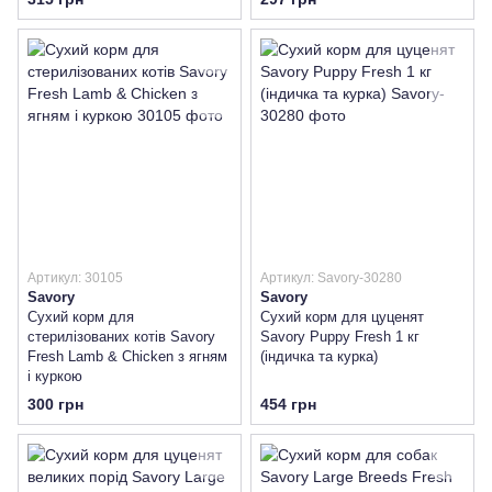
Артикул: 30105
Артикул: Savory-30280
Savory
Savory
Сухий корм для
Сухий корм для цуценят
стерилізованих котів Savory
Savory Puppy Fresh 1 кг
Fresh Lamb & Chicken з ягням
(індичка та курка)
і куркою
300 грн
454 грн