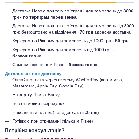
Доставка Новою поштою по Україні для замовлень до 3000
грн -
по тарифам перевізника
Доставка Новою поштою по Україні для замовлень від 3000
грн: безкоштовно на відділення і
70 грн
адресна доставка
Кур'єром по Рівному для замовлень до 1000 грн -
50 грн
Кур'єром по Рівному для замовлень від 1000 грн -
безкоштовно
Самовивезення в м.Рівне -
безкоштовно
Детальніше про доставку
Онлайн-оплата через систему WayForPay (карти Visa,
Mastercard, Apple Pay, Google Pay)
На картку ПриватБанку
Безготівковий розрахунок
Накладений платіж (передоплата 500 грн)
Готівкою при отриманні (тільки м.Рівне)
Потрібна консультація?