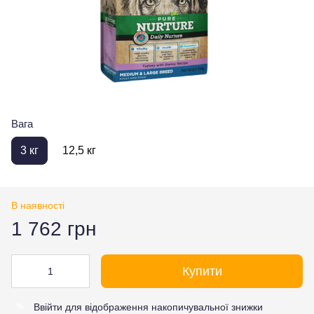
Вага
3 кг
12,5 кг
В наявності
1 762 грн
Купити
Ввійти
для відображення накопичувальної знижки
%