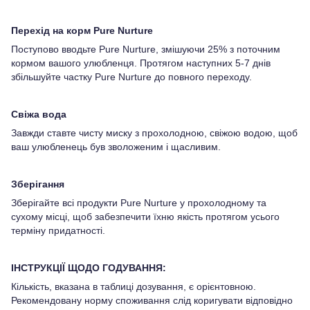
Перехід на корм Pure Nurture
Поступово вводьте Pure Nurture, змішуючи 25% з поточним
кормом вашого улюбленця. Протягом наступних 5-7 днів
збільшуйте частку Pure Nurture до повного переходу.
Свіжа вода
Завжди ставте чисту миску з прохолодною, свіжою водою, щоб
ваш улюбленець був зволоженим і щасливим.
Зберігання
Зберігайте всі продукти Pure Nurture у прохолодному та
сухому місці, щоб забезпечити їхню якість протягом усього
терміну придатності.
ІНСТРУКЦІЇ ЩОДО ГОДУВАННЯ:
Кількість, вказана в таблиці дозування, є орієнтовною.
Рекомендовану норму споживання слід коригувати відповідно