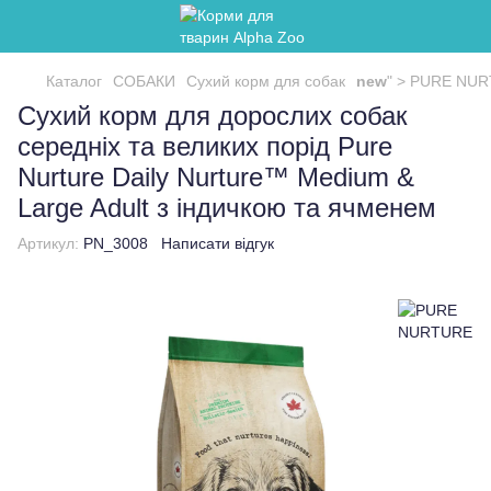
Каталог
СОБАКИ
Сухий корм для собак
new
" >
PURE NU
Сухий корм для дорослих собак
середніх та великих порід Pure
Nurture Daily Nurture™ Medium &
Large Adult з індичкою та ячменем
Артикул:
PN_3008
Написати відгук