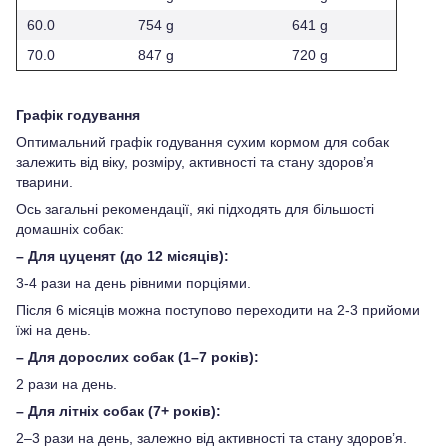
60.0
754 g
641 g
70.0
847 g
720 g
Графік годування
Оптимальний графік годування сухим кормом для собак
залежить від віку, розміру, активності та стану здоров’я
тварини.
Ось загальні рекомендації, які підходять для більшості
домашніх собак:
– Для цуценят (до 12 місяців):
3-4 рази на день рівними порціями.
Після 6 місяців можна поступово переходити на 2-3 прийоми
їжі на день.
– Для дорослих собак (1–7 років):
2 рази на день.
– Для літніх собак (7+ років):
2–3 рази на день, залежно від активності та стану здоров’я.