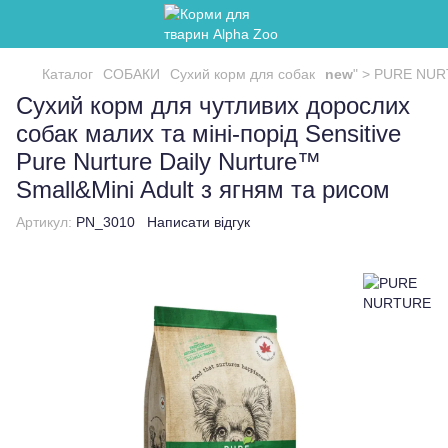
Каталог
СОБАКИ
Сухий корм для собак
new
" >
PURE NU
Сухий корм для чутливих дорослих
собак малих та міні-порід Sensitive
Pure Nurture Daily Nurture™
Small&Mini Adult з ягням та рисом
Артикул:
PN_3010
Написати відгук