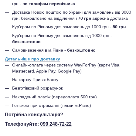
грн -
по тарифам перевізника
Доставка Новою поштою по Україні для замовлень від 3000
грн: безкоштовно на відділення і
70 грн
адресна доставка
Кур'єром по Рівному для замовлень до 1000 грн -
50 грн
Кур'єром по Рівному для замовлень від 1000 грн -
безкоштовно
Самовивезення в м.Рівне -
безкоштовно
Детальніше про доставку
Онлайн-оплата через систему WayForPay (карти Visa,
Mastercard, Apple Pay, Google Pay)
На картку ПриватБанку
Безготівковий розрахунок
Накладений платіж (передоплата 500 грн)
Готівкою при отриманні (тільки м.Рівне)
Потрібна консультація?
Телефонуйте:
099 248-72-22