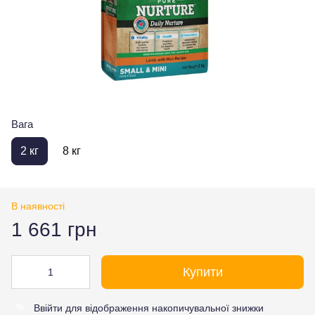
Вага
2 кг
8 кг
В наявності
1 661 грн
Купити
Ввійти
для відображення накопичувальної знижки
%