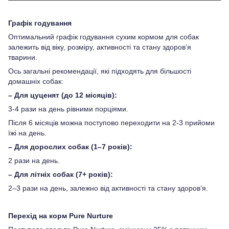
Графік годування
Оптимальний графік годування сухим кормом для собак
залежить від віку, розміру, активності та стану здоров’я
тварини.
Ось загальні рекомендації, які підходять для більшості
домашніх собак:
– Для цуценят (до 12 місяців):
3-4 рази на день рівними порціями.
Після 6 місяців можна поступово переходити на 2-3 прийоми
їжі на день.
– Для дорослих собак (1–7 років):
2 рази на день.
– Для літніх собак (7+ років):
2–3 рази на день, залежно від активності та стану здоров’я.
Перехід на корм Pure Nurture