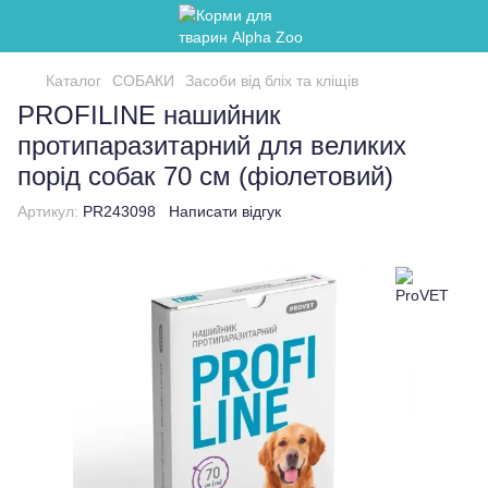
Каталог
СОБАКИ
Засоби від бліх та кліщів
PROFILINE нашийник
протипаразитарний для великих
порід собак 70 см (фіолетовий)
Артикул:
PR243098
Написати відгук