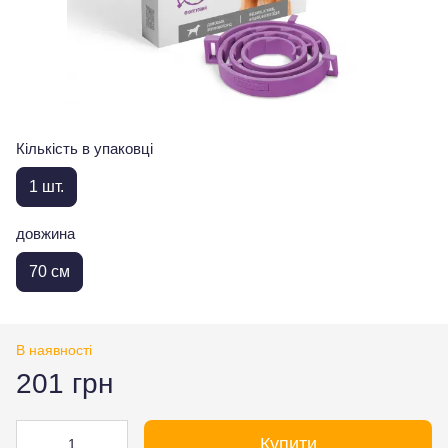
Кількість в упаковці
1 шт.
довжина
70 см
В наявності
201 грн
Купити