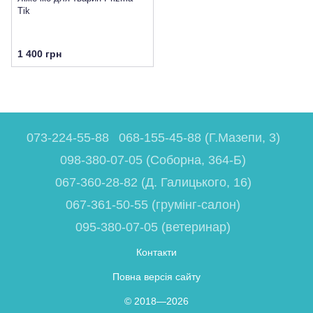
Tik
1 400 грн
073-224-55-88
068-155-45-88 (Г.Мазепи, 3)
098-380-07-05 (Соборна, 364-Б)
067-360-28-82 (Д. Галицького, 16)
067-361-50-55 (грумінг-салон)
095-380-07-05 (ветеринар)
Контакти
Повна версія сайту
© 2018—2026