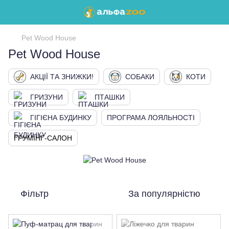
Pet Wood House
Pet Wood House
АКЦІЇ ТА ЗНИЖКИ!
СОБАКИ
КОТИ
ГРИЗУНИ
ПТАШКИ
ГІГІЄНА БУДИНКУ
ПРОГРАМА ЛОЯЛЬНОСТІ
ГРУМІНГ-САЛОН
Фільтр
За популярністю