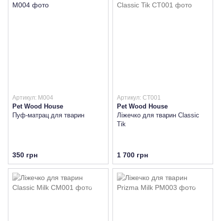
Артикул: M004
Артикул: CT001
Pet Wood House
Pet Wood House
Пуф-матрац для тварин
Ліжечко для тварин Classic
Tik
350 грн
1 700 грн