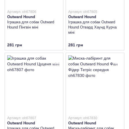
Артикул: oh67806
Артикул: oh67805
Outward Hound
Outward Hound
Іграшка для собак Outward
Іграшка для собак Outward
Hound Пінгвін міні
Hound Отвард Хаунд Курча
міні
281 грн
281 грн
Артикул: oh67807
Артикул: oh67830
Outward Hound
Outward Hound
Іграшка для собак Outward
Миска-лабіринт для собак