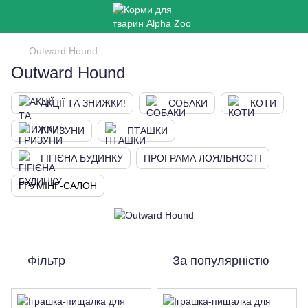
Outward Hound
Outward Hound
АКЦІЇ ТА ЗНИЖКИ!
СОБАКИ
КОТИ
ГРИЗУНИ
ПТАШКИ
ГІГІЄНА БУДИНКУ
ПРОГРАМА ЛОЯЛЬНОСТІ
ГРУМІНГ-САЛОН
Фільтр
За популярністю