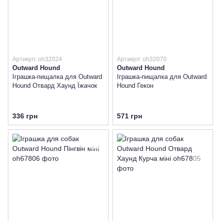
Артикул: oh32024
Артикул: oh32070
Outward Hound
Outward Hound
Іграшка-пищалка для Outward
Іграшка-пищалка для Outward
Hound Отвард Хаунд Їжачок
Hound Гекон
336 грн
571 грн