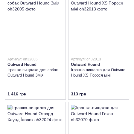
Артикул: oh32005
Артикул: oh32013
Outward Hound
Outward Hound
Іграшка-пищалка для собак
Іграшка-пищалка для Outward
Outward Hound Змія
Hound XS Порося міні
1 416 грн
313 грн