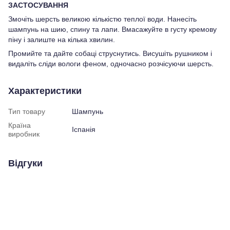
ЗАСТОСУВАННЯ
Змочіть шерсть великою кількістю теплої води. Нанесіть
шампунь на шию, спину та лапи. Вмасажуйте в густу кремову
піну і залиште на кілька хвилин.
Промийте та дайте собаці струснутись. Висушіть рушником і
видаліть сліди вологи феном, одночасно розчісуючи шерсть.
Характеристики
Тип товару
Шампунь
Країна
Іспанія
виробник
Відгуки