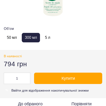
Об'єм
50 мл
300 мл
5 л
В наявності
794 грн
Купити
Ввійти
для відображення накопичувальної знижки
%
До обраного
Порівняти