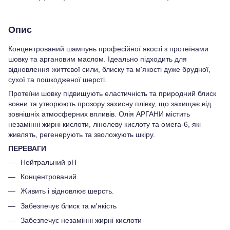
Опис
Концентрований шампунь професійної якості з протеїнами
шовку та аргановим маслом. Ідеально підходить для
відновлення життєвої сили, блиску та м'якості дуже брудної,
сухої та пошкодженої шерсті.
Протеїни шовку підвищують еластичність та природний блиск
вовни та утворюють прозору захисну плівку, що захищає від
зовнішніх атмосферних впливів. Олія АРГАНИ містить
незамінні жирні кислоти, лінолеву кислоту та омега-6, які
живлять, регенерують та зволожують шкіру.
ПЕРЕВАГИ
Нейтральний pH
Концентрований
Живить і відновлює шерсть.
Забезпечує блиск та м'якість
Забезпечує незамінні жирні кислоти