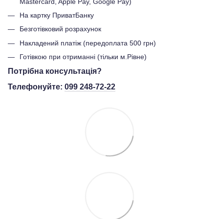
Mastercard, Apple Pay, Google Pay)
На картку ПриватБанку
Безготівковий розрахунок
Накладений платіж (передоплата 500 грн)
Готівкою при отриманні (тільки м.Рівне)
Потрібна консультація?
Телефонуйте:
099 248-72-22