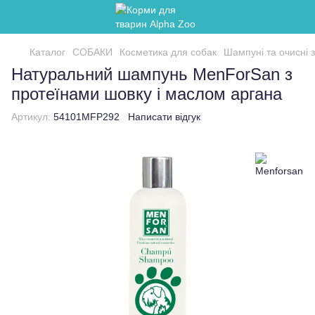
Каталог
СОБАКИ
Косметика для собак
Шампуні та очисні 
Натуральний шампунь MenForSan з
протеїнами шовку і маслом аргана
Артикул:
54101MFP292
Написати відгук