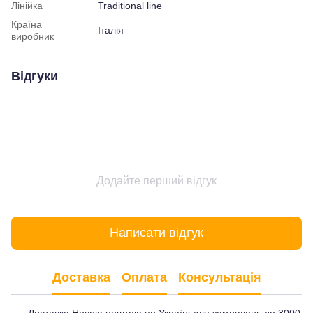
Лінійка
Traditional line
Країна
Італія
виробник
Відгуки
Додайте перший відгук
Написати відгук
Доставка
Оплата
Консультація
Доставка Новою поштою по Україні для замовлень до 3000