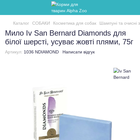
Каталог
СОБАКИ
Косметика для собак
Шампуні та очисні 
Мило Iv San Bernard Diamonds для
білої шерсті, усуває жовті плями, 75г
Артикул:
1036 NDIAMOND
Написати відгук