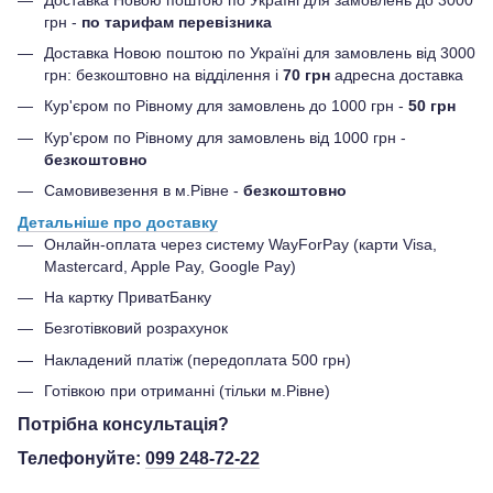
грн -
по тарифам перевізника
Доставка Новою поштою по Україні для замовлень від 3000
грн: безкоштовно на відділення і
70 грн
адресна доставка
Кур'єром по Рівному для замовлень до 1000 грн -
50 грн
Кур'єром по Рівному для замовлень від 1000 грн -
безкоштовно
Самовивезення в м.Рівне -
безкоштовно
Детальніше про доставку
Онлайн-оплата через систему WayForPay (карти Visa,
Mastercard, Apple Pay, Google Pay)
На картку ПриватБанку
Безготівковий розрахунок
Накладений платіж (передоплата 500 грн)
Готівкою при отриманні (тільки м.Рівне)
Потрібна консультація?
Телефонуйте:
099 248-72-22